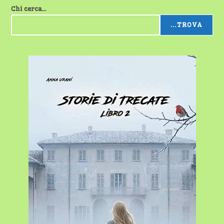
Chi cerca...
...TROVA