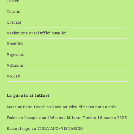
Teatro
Tennis
Trecate
Variazione orari uffici pubblici
Viabilità
Vigevano
Vittuone
Volley
La parola ai lettori
Massimiliano Favoti
su
Raro puledro di zebra nato a pois
Federico Lacapria
su
106esima Milano-Torino 19 marzo 2025
Bidenalrogo
su
VIGEVANO-VISTARINO