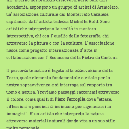
All’ interno del Broletto di Novara, nelle Sale dell’
Accademia, espongono un gruppo di artisti di Artmoleto,
un’ associazione culturale del Monferrato Casalese
capitanato dall’ artista tedesca Michelle Hold. Sono
artisti che interpretano la realtà in maniera
introspettiva, chi con l’ ausilio della fotografia, chi
attraverso la pittura o con la scultura. L’ associazione
nasce come progetto internazionale d’ arte in
collaborazione con l’ Ecomuseo della Pietra da Cantoni.
Il percorso tematico è legato alla osservazione della
Terra, quale elemento fondamentale e vitale per la
nostra sopravvivenza e si interroga sul rapporto tra
uomo e natura. Troviamo paesaggi raccontati attraverso
il colore, come quelli di
Piero Ferroglia
dove “attese,
riflessioni e pensieri si insinuano per rigenerarsi in
immagini”. E’ un artista che interpreta la natura
attraverso materiali naturali dando vita a un suo stile
molto personale.