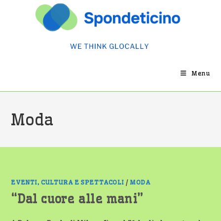
Salta
al
contenuto
Menu
Moda
EVENTI, CULTURA E SPETTACOLI
/
MODA
“Dal cuore alle mani”