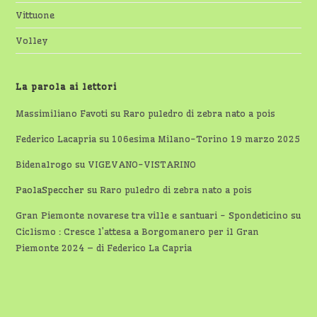
Vittuone
Volley
La parola ai lettori
Massimiliano Favoti
su
Raro puledro di zebra nato a pois
Federico Lacapria
su
106esima Milano-Torino 19 marzo 2025
Bidenalrogo
su
VIGEVANO-VISTARINO
PaolaSpeccher
su
Raro puledro di zebra nato a pois
Gran Piemonte novarese tra ville e santuari - Spondeticino
su
Ciclismo : Cresce l’attesa a Borgomanero per il Gran
Piemonte 2024 – di Federico La Capria