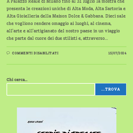
A Palazzo Reale di Milano fino al 31 luglio la mostra che
presenta le creazioni uniche di Alta Moda, Alta Sartoria e
Alta Gioielleria della Maison Dolce & Gabbana. Dieci sale
che vogliono rendere omaggio ai luoghi, al cinema,
all’arte e all’artigianato del nostro paese in un viaggio
che parte dal cuore dei due stilisti e, attraverso…
SU
COMMENTI DISABILITATI
15/07/2024
“DAL
CUORE
ALLE
MANI”
Chi cerca...
...TROVA