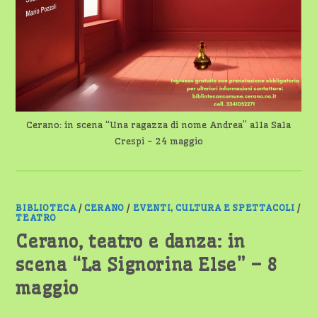
Cerano: in scena “Una ragazza di nome Andrea” alla Sala
Crespi - 24 maggio
BIBLIOTECA
/
CERANO
/
EVENTI, CULTURA E SPETTACOLI
/
TEATRO
Cerano, teatro e danza: in
scena “La Signorina Else” – 8
maggio