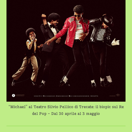
3
MAGGIO
“Michael” al Teatro Silvio Pellico di Trecate: il biopic sul Re
del Pop - Dal 30 aprile al 3 maggio