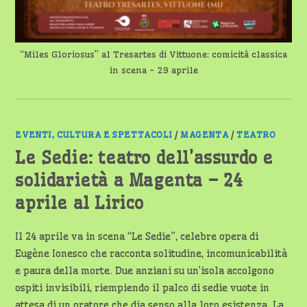
“Miles Gloriosus” al Tresartes di Vittuone: comicità classica
in scena - 29 aprile
EVENTI, CULTURA E SPETTACOLI
/
MAGENTA
/
TEATRO
Le Sedie: teatro dell’assurdo e
solidarietà a Magenta – 24
aprile al Lirico
Il 24 aprile va in scena “Le Sedie”, celebre opera di
Eugène Ionesco che racconta solitudine, incomunicabilità
e paura della morte. Due anziani su un’isola accolgono
ospiti invisibili, riempiendo il palco di sedie vuote in
attesa di un oratore che dia senso alla loro esistenza. La