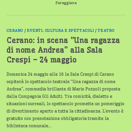
FARAGGIANA
Faraggiana
CERANO
/
EVENTI, CULTURA E SPETTACOLI
/
TEATRO
Cerano: in scena “Una ragazza
di nome Andrea” alla Sala
Crespi – 24 maggio
Domenica 24 maggio alle 16 la Sala Crespi di Cerano
ospiterà lo spettacolo teatrale “Una ragazza di nome
Andrea”, commedia brillante di Mario Pozzoli proposta
dalla Compagnia Gli Adulti. Tra comicità, dialetto e
situazioni surreali, lo spettacolo promette un pomeriggio
di divertimento aperto a tutta la cittadinanza. L’evento è
gratuito con prenotazione obbligatoria tramite la
biblioteca comunale…