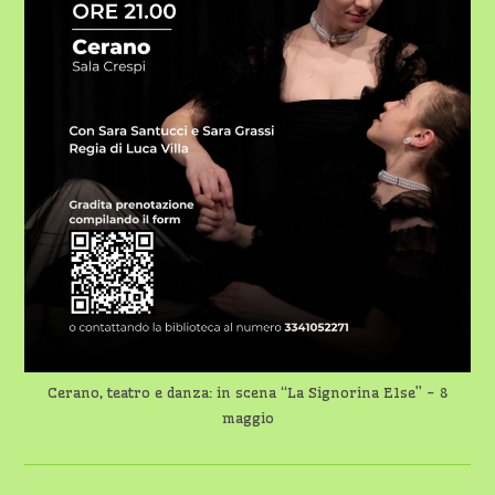
Cerano, teatro e danza: in scena “La Signorina Else” - 8
maggio