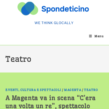
Salta
al
contenuto
Menu
Teatro
EVENTI, CULTURA E SPETTACOLI
/
MAGENTA
/
TEATRO
A Magenta va in scena “C’era
una volta un re”, spettacolo