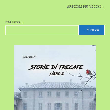
ARTICOLI PIÙ VECCHI
→
Chi cerca...
...TROVA