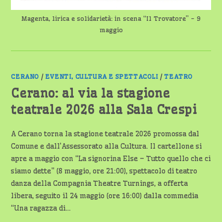
Magenta, lirica e solidarietà: in scena “Il Trovatore” - 9
maggio
CERANO
/
EVENTI, CULTURA E SPETTACOLI
/
TEATRO
Cerano: al via la stagione
teatrale 2026 alla Sala Crespi
A Cerano torna la stagione teatrale 2026 promossa dal
Comune e dall’Assessorato alla Cultura. Il cartellone si
apre a maggio con “La signorina Else – Tutto quello che ci
siamo dette” (8 maggio, ore 21:00), spettacolo di teatro
danza della Compagnia Theatre Turnings, a offerta
libera, seguito il 24 maggio (ore 16:00) dalla commedia
“Una ragazza di…