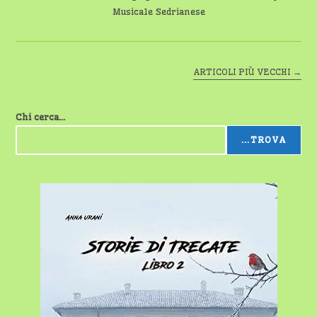
Musicale Sedrianese
ARTICOLI PIÙ VECCHI
→
Chi cerca...
...TROVA