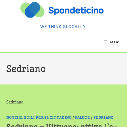
Salta
al
contenuto
Menu
Sedriano
Sedriano
NOTIZIE UTILI PER IL CITTADINO
/
SALUTE
/
SEDRIANO