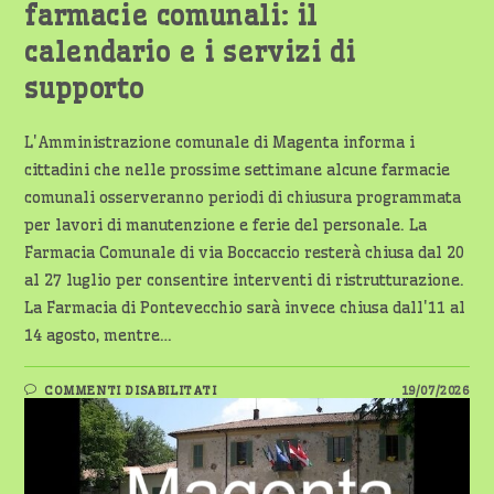
farmacie comunali: il
calendario e i servizi di
supporto
L'Amministrazione comunale di Magenta informa i
cittadini che nelle prossime settimane alcune farmacie
comunali osserveranno periodi di chiusura programmata
per lavori di manutenzione e ferie del personale. La
Farmacia Comunale di via Boccaccio resterà chiusa dal 20
al 27 luglio per consentire interventi di ristrutturazione.
La Farmacia di Pontevecchio sarà invece chiusa dall'11 al
14 agosto, mentre…
SU
COMMENTI DISABILITATI
19/07/2026
MAGENTA,
CHIUSURE
ESTIVE
PER
LE
FARMACIE
COMUNALI: