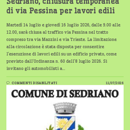
Sedriano, chiusura temporanea
di via Pessina per lavori edili
Martedì 14 luglio e giovedì 16 luglio 2026, dalle 9.00 alle
12.00, sarà chiusa al traffico via Pessina nel tratto
compreso tra via Mazzini e via Trieste. La limitazione
alla circolazione è stata disposta per consentire
l’esecuzione di lavori edili su un edificio privato, come
previsto dall’Ordinanza n. 60 dell’8 luglio 2026. Si
invitano gli automobilisti a…
SU
COMMENTI DISABILITATI
11/07/2026
SEDRIANO,
CHIUSURA
TEMPORANEA
DI
VIA
PESSINA
PER
LAVORI
EDILI