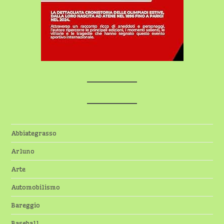
Abbiategrasso
Arluno
Arte
Automobilismo
Bareggio
Baseball