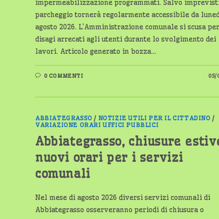
impermeabilizzazione programmati. Salvo imprevisti,
parcheggio tornerà regolarmente accessibile da luned
agosto 2026. L’Amministrazione comunale si scusa per
disagi arrecati agli utenti durante lo svolgimento dei
lavori. Articolo generato in bozza…
0 COMMENTI
05/
ABBIATEGRASSO
/
NOTIZIE UTILI PER IL CITTADINO
/
VARIAZIONE ORARI UFFICI PUBBLICI
Abbiategrasso, chiusure estiv
nuovi orari per i servizi
comunali
Nel mese di agosto 2026 diversi servizi comunali di
Abbiategrasso osserveranno periodi di chiusura o