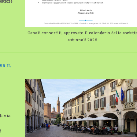
08/2026
Canali consortili, approvato il calendario delle asciutt
autunnali 2026
ER IL
i via
i