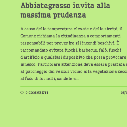
Abbiategrasso invita alla
massima prudenza
A causa delle temperature elevate e della siccità, il
Comune richiama la cittadinanza a comportamenti
responsabili per prevenire gli incendi boschivi. È
raccomandato evitare fuochi, barbecue, falò, fuochi
d’artificio e qualsiasi dispositivo che possa provocare
innesco. Particolare attenzione deve essere prestata
al parcheggio dei veicoli vicino alla vegetazione secc
all’uso di fornelli, candele e…
0 COMMENTI
05/