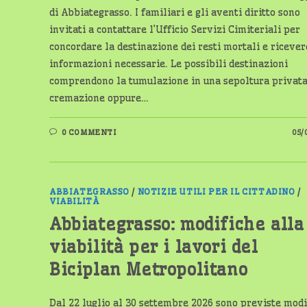
di Abbiategrasso. I familiari e gli aventi diritto sono
invitati a contattare l’Ufficio Servizi Cimiteriali per
concordare la destinazione dei resti mortali e ricever
informazioni necessarie. Le possibili destinazioni
comprendono la tumulazione in una sepoltura privata
cremazione oppure…
0 COMMENTI
05/
ABBIATEGRASSO
/
NOTIZIE UTILI PER IL CITTADINO
/
VIABILITÀ
Abbiategrasso: modifiche alla
viabilità per i lavori del
Biciplan Metropolitano
Dal 22 luglio al 30 settembre 2026 sono previste modi