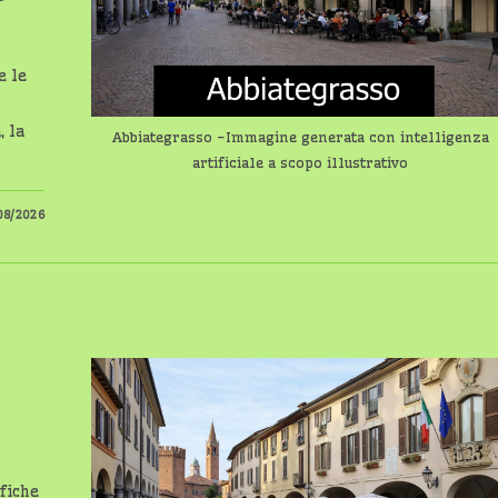
e le
, la
Abbiategrasso -Immagine generata con intelligenza
artificiale a scopo illustrativo
08/2026
fiche