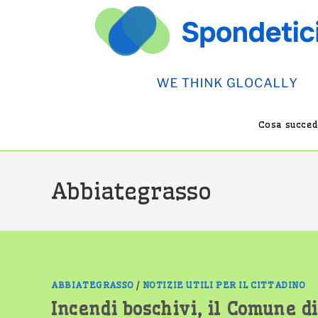
Salta
al
contenuto
Cosa succede
Abbiategrasso
ABBIATEGRASSO
/
NOTIZIE UTILI PER IL CITTADINO
Incendi boschivi, il Comune d