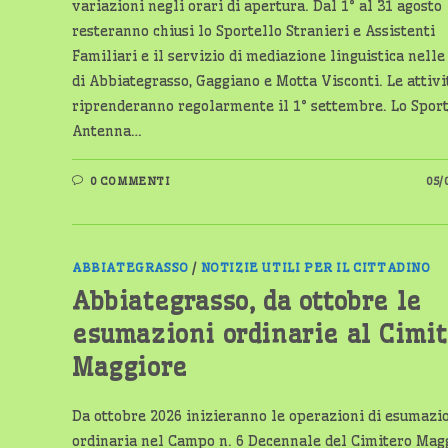
variazioni negli orari di apertura. Dal 1° al 31 agosto
resteranno chiusi lo Sportello Stranieri e Assistenti
Familiari e il servizio di mediazione linguistica nelle
di Abbiategrasso, Gaggiano e Motta Visconti. Le attivi
riprenderanno regolarmente il 1° settembre. Lo Spor
Antenna…
0 COMMENTI
05/
ABBIATEGRASSO
/
NOTIZIE UTILI PER IL CITTADINO
Abbiategrasso, da ottobre le
esumazioni ordinarie al Cimi
Maggiore
Da ottobre 2026 inizieranno le operazioni di esumazi
ordinaria nel Campo n. 6 Decennale del Cimitero Mag