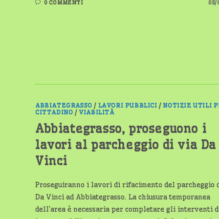
0 COMMENTI
05/
ABBIATEGRASSO
/
LAVORI PUBBLICI
/
NOTIZIE UTILI P
CITTADINO
/
VIABILITÀ
Abbiategrasso, proseguono i
lavori al parcheggio di via Da
Vinci
Proseguiranno i lavori di rifacimento del parcheggio d
Da Vinci ad Abbiategrasso. La chiusura temporanea
dell’area è necessaria per completare gli interventi d