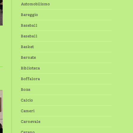
Automobilismo
Bareggio
Baseball
Baseball
Basket
Bernate
Biblioteca
Boffalora
Boxe
Calcio
Cameri
Carnevale
Cerano