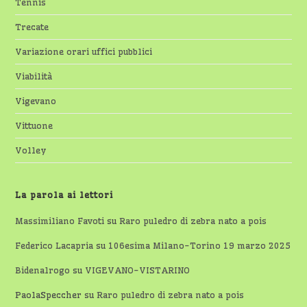
Tennis
Trecate
Variazione orari uffici pubblici
Viabilità
Vigevano
Vittuone
Volley
La parola ai lettori
Massimiliano Favoti
su
Raro puledro di zebra nato a pois
Federico Lacapria
su
106esima Milano-Torino 19 marzo 2025
Bidenalrogo
su
VIGEVANO-VISTARINO
PaolaSpeccher
su
Raro puledro di zebra nato a pois