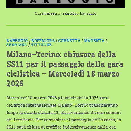
E
ORARI
Cinemateatro-sanluigi-bareggio
BAREGGIO
/
BOFFALORA
/
CORBETTA
/
MAGENTA
/
SEDRIANO
/
VITTUONE
Milano–Torino: chiusura della
SS11 per il passaggio della gara
ciclistica – Mercoledì 18 marzo
2026
Mercoledì 18 marzo 2026 gli atleti della 107ª gara
ciclistica internazionale Milano–Torino transiteranno
lungo la strada statale 11, attraversando diversi comuni
del territorio. Per consentire il passaggio della corsa, la
SS11 sarà chiusa al traffico indicativamente dalle ore