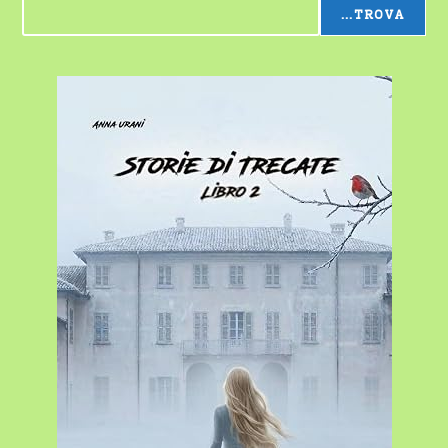
...TROVA