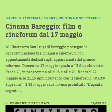
BAREGGIO
/
CINEMA
/
EVENTI, CULTURA E SPETTACOLI
Cinema Bareggio: film e
cineforum dal 17 maggio
Al Cineteatro San Luigi di Bareggio prosegue la
programmazione tra cinema e cineforum con
appuntamenti dedicati agli appassionati del grande
schermo. Domenica 17 maggio spazio a “Il diavolo veste
Prada 2”, in programma alle 16 e alle 21. Venerdì 22
maggio alle 21.15 appuntamento con il cineforum “Marty
Supreme”. Il 29 maggio sarà invece proiettato “L’agente
segreto”,…
SU
COMMENTI DISABILITATI
17/05/2026
CINEMA
BAREGGIO: