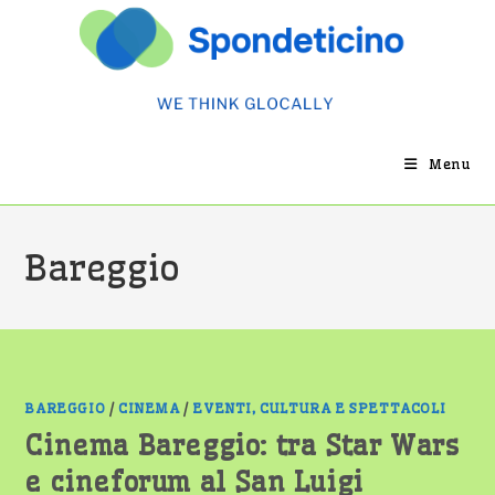
Salta
al
contenuto
Menu
Bareggio
BAREGGIO
/
CINEMA
/
EVENTI, CULTURA E SPETTACOLI
Cinema Bareggio: tra Star Wars
e cineforum al San Luigi