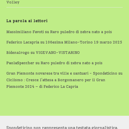
Volley
La parola ai lettori
Massimiliano Favoti
su
Raro puledro di zebra nato a pois
Federico Lacapria
su
106esima Milano-Torino 19 marzo 2025
Bidenalrogo
su
VIGEVANO-VISTARINO
PaolaSpeccher
su
Raro puledro di zebra nato a pois
Gran Piemonte novarese tra ville e santuari - Spondeticino
su
Ciclismo : Cresce l’attesa a Borgomanero per il Gran
Piemonte 2024 – di Federico La Capria
Spondeticino non rappresenta una testata giornalistica,