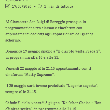
spettacoli
Ultima
Tempo
17/05/2026
1 min di lettura
modifica
di
dell'articolo:
lettura:
Al Cineteatro San Luigi di Bareggio prosegue la
programmazione tra cinema e cineforum con
appuntamenti dedicati agli appassionati del grande
schermo.
Domenica 17 maggio spazio a “Il diavolo veste Prada 2”,
in programma alle 16 e alle 21.
Venerdì 22 maggio alle 21.15 appuntamento con il
cineforum “Marty Supreme”.
Il 29 maggio sarà invece proiettato “L’agente segreto”,
sempre alle 21.15.
Chiude il ciclo, venerdì 5 giugno, “No Other Choice – Non
c’è altra scelta”, in programma alle 21.15.