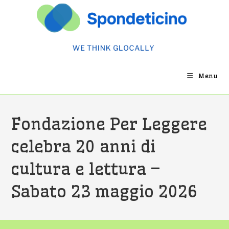
Salta
al
contenuto
Menu
Fondazione Per Leggere
celebra 20 anni di
cultura e lettura –
Sabato 23 maggio 2026