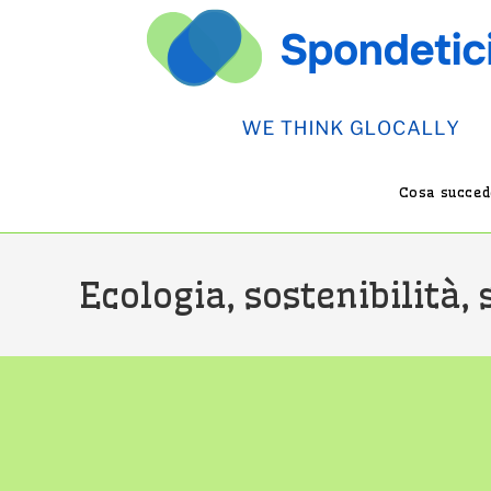
Salta
al
contenuto
Cosa succede
Ecologia, sostenibilità, 