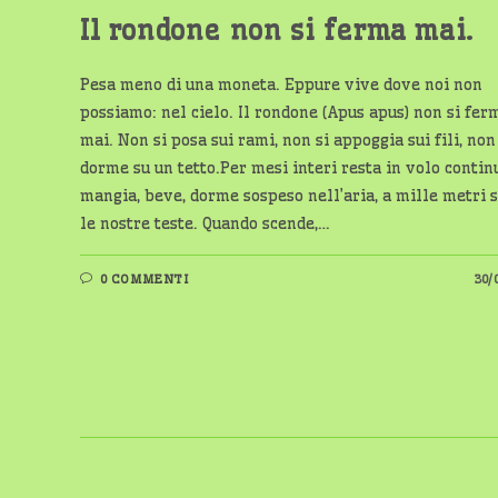
Il rondone non si ferma mai.
Pesa meno di una moneta. Eppure vive dove noi non
possiamo: nel cielo. Il rondone (Apus apus) non si fer
mai. Non si posa sui rami, non si appoggia sui fili, non
dorme su un tetto.Per mesi interi resta in volo conti
mangia, beve, dorme sospeso nell’aria, a mille metri 
le nostre teste. Quando scende,…
0 COMMENTI
30/