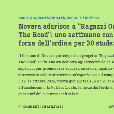
ECOLOGIA, SOSTENIBILITÀ, SOCIALE
/
NOVARA
Novara aderisce a “Ragazzi O
The Road”: una settimana con
forze dell’ordine per 30 stude
Il Comune di Novara parteciperà al progetto "Ragazz
The Road", un'iniziativa dedicata agli studenti delle s
superiori per promuovere educazione civica, legalità 
sicurezza stradale attraverso un'esperienza sul camp
5 all'11 ottobre 2026, trenta giovani tra i 16 e i 20 ann
affiancheranno la Polizia Locale, le forze dell'ordine, 
operatori del soccorso sanitario e…
SU
COMMENTI DISABILITATI
19/
NOVARA
ADERISCE