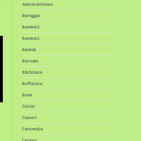
Automobilismo
Bareggio
Baseball
Baseball
Basket
Bernate
Biblioteca
Boffalora
Boxe
Calcio
Cameri
Carnevale
Cerano