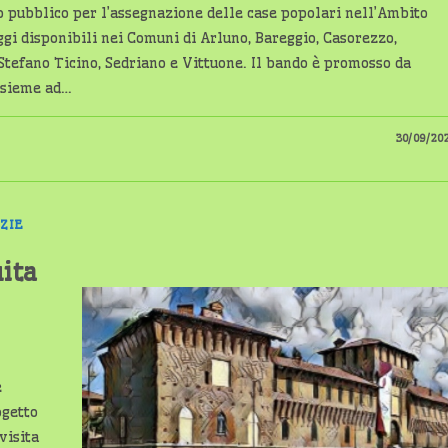
o pubblico per l’assegnazione delle case popolari nell’Ambito
ggi disponibili nei Comuni di Arluno, Bareggio, Casorezzo,
Stefano Ticino, Sedriano e Vittuone. Il bando è promosso da
nsieme ad…
30/09/20
ZIE
uita
e
ogetto
visita