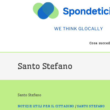
Salta
al
contenuto
Cosa succede
Santo Stefano
Santo Stefano
NOTIZIE UTILI PER IL CITTADINO
/
SANTO STEFANO