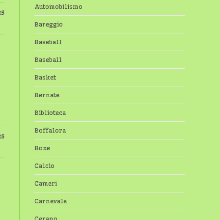
Automobilismo
25
Bareggio
Baseball
Baseball
Basket
Bernate
Biblioteca
Boffalora
25
Boxe
Calcio
Cameri
Carnevale
Cerano