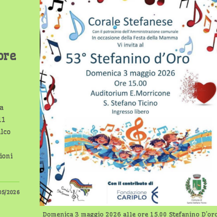
ore
La
11
alco
ioni
05/2026
Domenica 3 maggio 2026 alle ore 15.00 Stefanino D'or