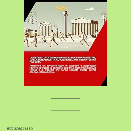
Abbiategrasso