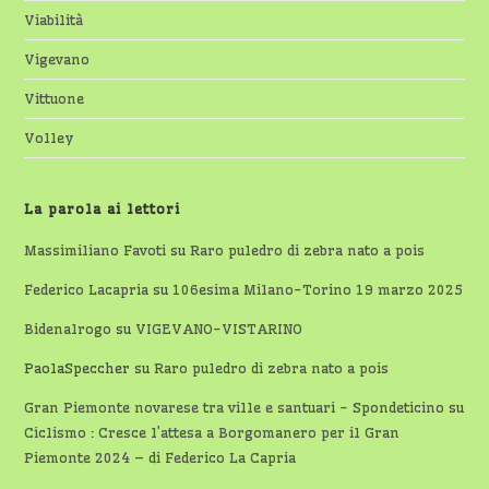
Viabilità
Vigevano
Vittuone
Volley
La parola ai lettori
Massimiliano Favoti
su
Raro puledro di zebra nato a pois
Federico Lacapria
su
106esima Milano-Torino 19 marzo 2025
Bidenalrogo
su
VIGEVANO-VISTARINO
PaolaSpeccher
su
Raro puledro di zebra nato a pois
Gran Piemonte novarese tra ville e santuari - Spondeticino
su
Ciclismo : Cresce l’attesa a Borgomanero per il Gran
Piemonte 2024 – di Federico La Capria