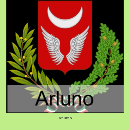
Arluno