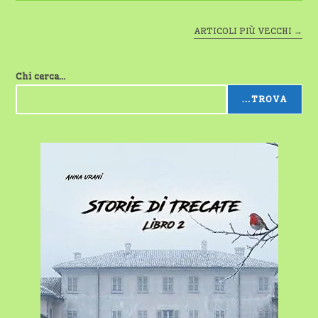
ARTICOLI PIÙ VECCHI
→
Chi cerca...
...TROVA