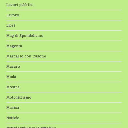
Lavori pubblici
Lavoro
Libri
Mag di Spondeticino
Magenta
Marcallo con Casone
Mesero
Moda
Mostra
Motociclismo
Musica
Notizie
Notizie utili per il cittadino