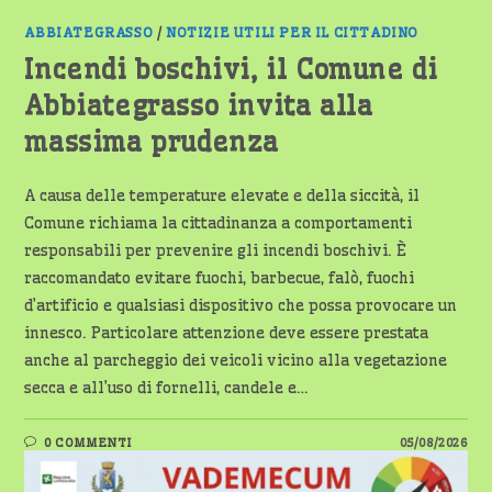
ABBIATEGRASSO
/
NOTIZIE UTILI PER IL CITTADINO
Incendi boschivi, il Comune di
Abbiategrasso invita alla
massima prudenza
A causa delle temperature elevate e della siccità, il
Comune richiama la cittadinanza a comportamenti
responsabili per prevenire gli incendi boschivi. È
raccomandato evitare fuochi, barbecue, falò, fuochi
d’artificio e qualsiasi dispositivo che possa provocare un
innesco. Particolare attenzione deve essere prestata
anche al parcheggio dei veicoli vicino alla vegetazione
secca e all’uso di fornelli, candele e…
0 COMMENTI
05/08/2026