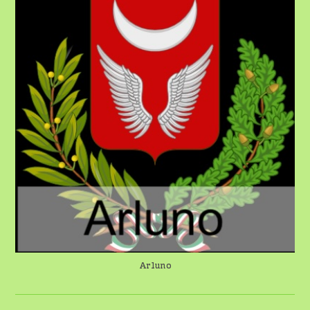
Arluno