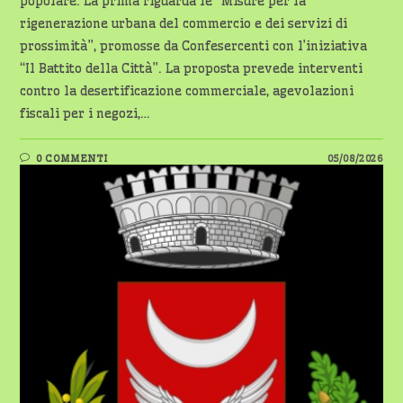
popolare. La prima riguarda le “Misure per la
rigenerazione urbana del commercio e dei servizi di
prossimità”, promosse da Confesercenti con l’iniziativa
“Il Battito della Città”. La proposta prevede interventi
contro la desertificazione commerciale, agevolazioni
fiscali per i negozi,…
0 COMMENTI
05/08/2026