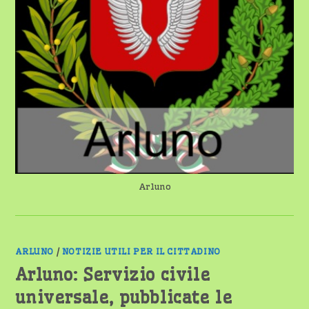
Arluno
ARLUNO
/
NOTIZIE UTILI PER IL CITTADINO
Arluno: Servizio civile
universale, pubblicate le