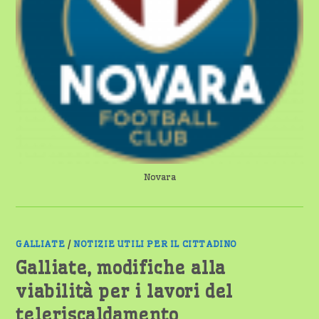
Novara
GALLIATE
/
NOTIZIE UTILI PER IL CITTADINO
Galliate, modifiche alla
viabilità per i lavori del
teleriscaldamento