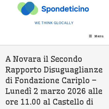
Salta
al
contenuto
Menu
A Novara il Secondo
Rapporto Disuguaglianze
di Fondazione Cariplo –
Lunedì 2 marzo 2026 alle
ore 11.00 al Castello di