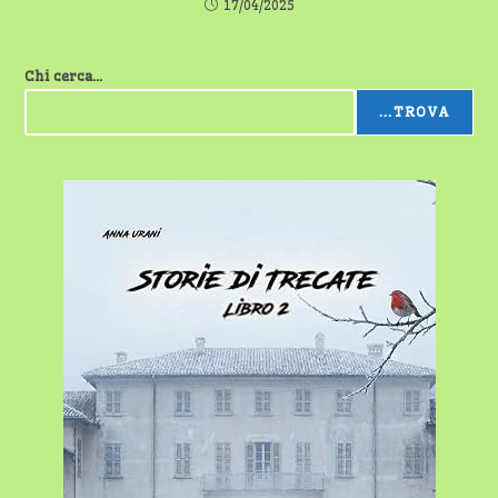
17/04/2025
Chi cerca...
...TROVA