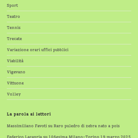
Sport
Teatro
Tennis
Trecate
Variazione orari uffici pubblici
Viabilità
Vigevano
Vittuone
Volley
La parola ai lettori
Massimiliano Favoti
su
Raro puledro di zebra nato a pois
Federico Lacapria
su
106esima Milano-Torino 19 marzo 2025