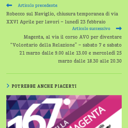
Leggi
Articolo precedente
altri
Robecco sul Naviglio, chiusura temporanea di via
articoli
XXVI Aprile per lavori – lunedì 23 febbraio
Articolo successivo
Magenta, al via il corso AVO per diventare
“Volontario della Relazione” – sabato 7 e sabato
21 marzo dalle 9.00 alle 13.00 e mercoledì 25
marzo dalle 18.30 alle 20.30
POTREBBE ANCHE PIACERTI