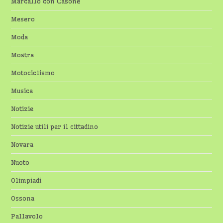
Marcallo con Casone
Mesero
Moda
Mostra
Motociclismo
Musica
Notizie
Notizie utili per il cittadino
Novara
Nuoto
Olimpiadi
Ossona
Pallavolo