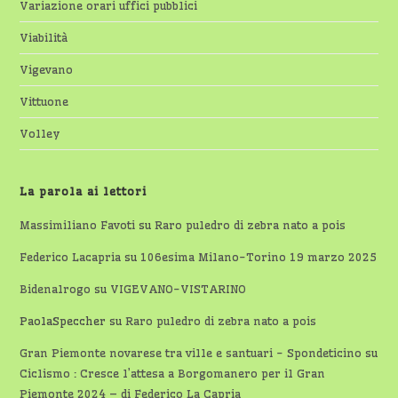
Variazione orari uffici pubblici
Viabilità
Vigevano
Vittuone
Volley
La parola ai lettori
Massimiliano Favoti
su
Raro puledro di zebra nato a pois
Federico Lacapria
su
106esima Milano-Torino 19 marzo 2025
Bidenalrogo
su
VIGEVANO-VISTARINO
PaolaSpeccher
su
Raro puledro di zebra nato a pois
Gran Piemonte novarese tra ville e santuari - Spondeticino
su
Ciclismo : Cresce l’attesa a Borgomanero per il Gran
Piemonte 2024 – di Federico La Capria