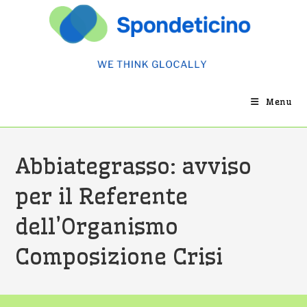
Salta
al
contenuto
Menu
Abbiategrasso: avviso
per il Referente
dell’Organismo
Composizione Crisi