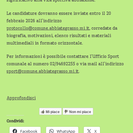
significativo alla vita sportiva abbiatense.
Le candidature dovranno essere inviate entro il 20
febbraio 2026 all’indirizzo
protocollo@comune.abbiategrasso.mi.it
, corredate da
biografia, motivazioni, elenco risultati e materiali
multimediali in formato orizzontale.
Per informazioni è possibile contattare l’Ufficio Sport
comunale al numero 02/94692255 o via mail all’indirizzo
sport@comune.abbiategrasso.mi.it
.
Approfondisci
Mi piace
Non mi piace
Condividi:
Facebook
WhatsApp
X