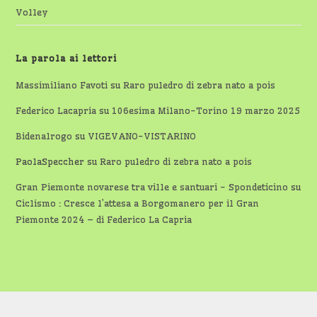
Volley
La parola ai lettori
Massimiliano Favoti
su
Raro puledro di zebra nato a pois
Federico Lacapria
su
106esima Milano-Torino 19 marzo 2025
Bidenalrogo
su
VIGEVANO-VISTARINO
PaolaSpeccher
su
Raro puledro di zebra nato a pois
Gran Piemonte novarese tra ville e santuari - Spondeticino
su
Ciclismo : Cresce l’attesa a Borgomanero per il Gran
Piemonte 2024 – di Federico La Capria