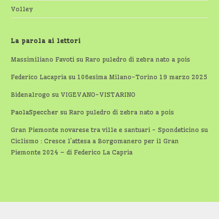
Volley
La parola ai lettori
Massimiliano Favoti
su
Raro puledro di zebra nato a pois
Federico Lacapria
su
106esima Milano-Torino 19 marzo 2025
Bidenalrogo
su
VIGEVANO-VISTARINO
PaolaSpeccher
su
Raro puledro di zebra nato a pois
Gran Piemonte novarese tra ville e santuari - Spondeticino
su
Ciclismo : Cresce l’attesa a Borgomanero per il Gran
Piemonte 2024 – di Federico La Capria