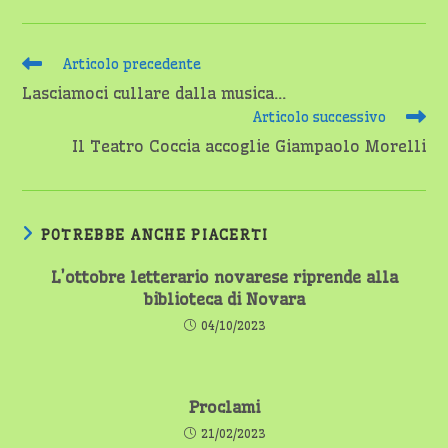
Leggi
Articolo precedente
altri
Lasciamoci cullare dalla musica…
articoli
Articolo successivo
Il Teatro Coccia accoglie Giampaolo Morelli
POTREBBE ANCHE PIACERTI
L’ottobre letterario novarese riprende alla
biblioteca di Novara
04/10/2023
Proclami
21/02/2023