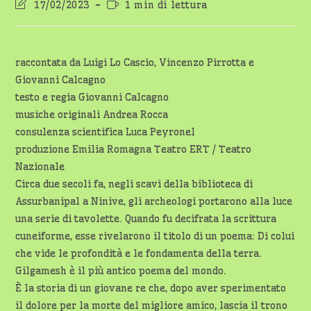
Ultima
Tempo
17/02/2023
1 min di lettura
modifica
di
dell'articolo:
lettura:
raccontata da Luigi Lo Cascio, Vincenzo Pirrotta e
Giovanni Calcagno
testo e regia Giovanni Calcagno
musiche originali Andrea Rocca
consulenza scientifica Luca Peyronel
produzione Emilia Romagna Teatro ERT / Teatro
Nazionale
Circa due secoli fa, negli scavi della biblioteca di
Assurbanipal a Ninive, gli archeologi portarono alla luce
una serie di tavolette. Quando fu decifrata la scrittura
cuneiforme, esse rivelarono il titolo di un poema: Di colui
che vide le profondità e le fondamenta della terra.
Gilgamesh è il più antico poema del mondo.
È la storia di un giovane re che, dopo aver sperimentato
il dolore per la morte del migliore amico, lascia il trono