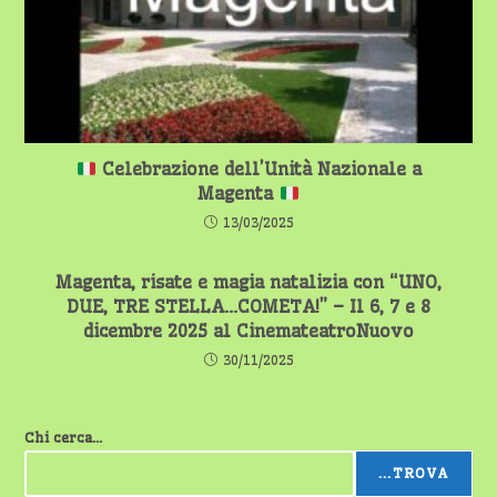
Celebrazione dell’Unità Nazionale a
Magenta
13/03/2025
Magenta, risate e magia natalizia con “UNO,
DUE, TRE STELLA…COMETA!” – Il 6, 7 e 8
dicembre 2025 al CinemateatroNuovo
30/11/2025
Chi cerca...
...TROVA