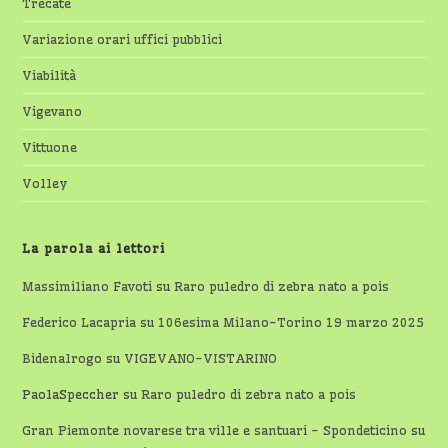
Trecate
Variazione orari uffici pubblici
Viabilità
Vigevano
Vittuone
Volley
La parola ai lettori
Massimiliano Favoti
su
Raro puledro di zebra nato a pois
Federico Lacapria
su
106esima Milano-Torino 19 marzo 2025
Bidenalrogo
su
VIGEVANO-VISTARINO
PaolaSpeccher
su
Raro puledro di zebra nato a pois
Gran Piemonte novarese tra ville e santuari - Spondeticino
su