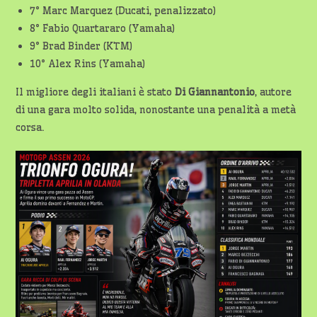
7° Marc Marquez (Ducati, penalizzato)
8° Fabio Quartararo (Yamaha)
9° Brad Binder (KTM)
10° Alex Rins (Yamaha)
Il migliore degli italiani è stato
Di Giannantonio
, autore
di una gara molto solida, nonostante una penalità a metà
corsa.