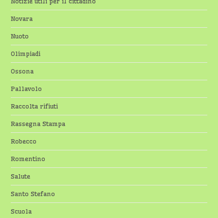
Notizie utili per il cittadino
Novara
Nuoto
Olimpiadi
Ossona
Pallavolo
Raccolta rifiuti
Rassegna Stampa
Robecco
Romentino
Salute
Santo Stefano
Scuola