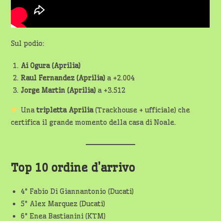
Sul podio:
Ai Ogura (Aprilia)
Raul Fernandez (Aprilia)
a +2.004
Jorge Martin (Aprilia)
a +3.512
Una
tripletta Aprilia
(Trackhouse + ufficiale) che
certifica il grande momento della casa di Noale.
Top 10 ordine d’arrivo
4° Fabio Di Giannantonio (Ducati)
5° Alex Marquez (Ducati)
6° Enea Bastianini (KTM)