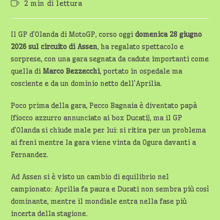
Tempo
2 min di lettura
dell'articolo:
di
lettura:
Il GP d’Olanda di MotoGP, corso oggi
domenica 28 giugno
2026 sul circuito di Assen
, ha regalato spettacolo e
sorprese, con una gara segnata da cadute importanti come
quella di
Marco Bezzecchi
, portato in ospedale ma
cosciente e da un dominio netto dell’Aprilia.
Poco prima della gara, Pecco Bagnaia è diventato papà
(fiocco azzurro annunciato ai box Ducati), ma il GP
d’Olanda si chiude male per lui: si ritira per un problema
ai freni mentre la gara viene vinta da Ogura davanti a
Fernandez.
Ad Assen si è visto un cambio di equilibrio nel
campionato: Aprilia fa paura e Ducati non sembra più così
dominante, mentre il mondiale entra nella fase più
incerta della stagione.