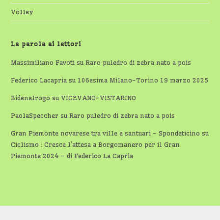
Volley
La parola ai lettori
Massimiliano Favoti
su
Raro puledro di zebra nato a pois
Federico Lacapria
su
106esima Milano-Torino 19 marzo 2025
Bidenalrogo
su
VIGEVANO-VISTARINO
PaolaSpeccher
su
Raro puledro di zebra nato a pois
Gran Piemonte novarese tra ville e santuari - Spondeticino
su
Ciclismo : Cresce l’attesa a Borgomanero per il Gran
Piemonte 2024 – di Federico La Capria