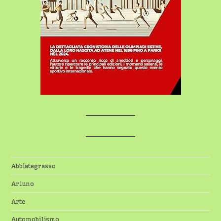
Abbiategrasso
Arluno
Arte
Automobilismo