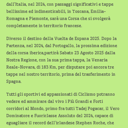
dall’Italia, nel 2024, con passaggi significativi e tappe
bellissime ed indimenticabili, in Toscana, Emilia-
Romagna e Piemonte, sarà una Corsa che si svolgerà
completamente in territorio francese.
Diverso il destino della Vuelta de Espana 2025. Dopo la
Partenza, nel 2024, dal Portogallo, la prossima edizione
della corsa iberica,partirà Sabato 23 Agosto 2025 dalla
Nostra Regione, con la sua prima tappa, la Venaria
Reale-Novara, di 183 Km, per disputare poi ancora tre
tappe nel nostro territorio, prima del trasferimento in
Spagna.
Tutti gli sportivi ed appassionati di Ciclismo potranno
vedere ed ammirare dal vivo i Più Grandi e Forti
corridori al Mondo, primo fra tutti Tadej Pogacar, il Vero
Dominatore e Fuoriclasse Assoluto del 2024, capace di
eguagliare il record dell’irlandese Stephen Roche, che