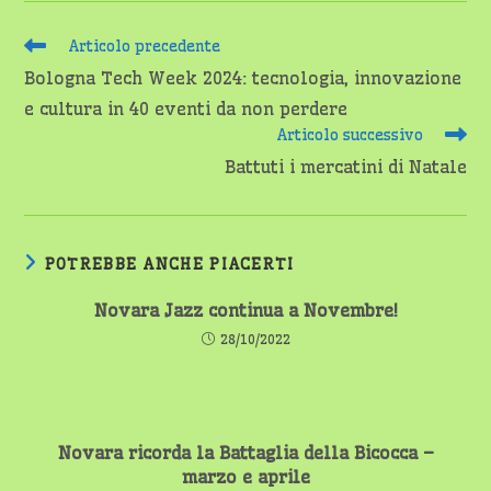
Leggi
Articolo precedente
altri
Bologna Tech Week 2024: tecnologia, innovazione
articoli
e cultura in 40 eventi da non perdere
Articolo successivo
Battuti i mercatini di Natale
POTREBBE ANCHE PIACERTI
Novara Jazz continua a Novembre!
28/10/2022
Novara ricorda la Battaglia della Bicocca –
marzo e aprile