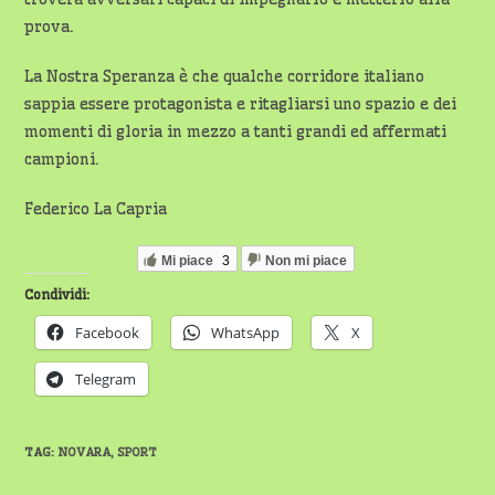
prova.
La Nostra Speranza è che qualche corridore italiano
sappia essere protagonista e ritagliarsi uno spazio e dei
momenti di gloria in mezzo a tanti grandi ed affermati
campioni.
Federico La Capria
Mi piace
3
Non mi piace
Condividi:
Facebook
WhatsApp
X
Telegram
TAG
:
NOVARA
,
SPORT