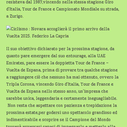
resisteva dal 1987,vincendo nella stessa stagione Giro
d’Italia, Tour de France e Campionato Mondiale su strada,
a Zurigo.
Il suo obiettivo dichiarato per la prossima stagione, da
quanto pare emergere dal suo entourage, alla UAE
Emirates, pare essere la doppietta Tour de France –
Vuelta de Espana, prima di provare tra qualche stagione
a raggiungere ciò che nessuno ha mai ottenuto, ovvero la
Tripla Corona, vincendo Giro d’Italia, Tour de France e
Vuelta de Espana nello stesso anno, un’impresa che
sarebbe unica, leggendaria e certamente ineguagliabile.
Non resta che aspettare con pazienza e trepidazione la
prossima estate,per godersi uno spettacolo grandioso ed
indimenticabile e scoprire se il Campione del Mondo
troverà avversari capaci di impegnarlo e metterlo alla