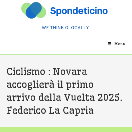
Salta
al
contenuto
Menu
Ciclismo : Novara
accoglierà il primo
arrivo della Vuelta 2025.
Federico La Capria