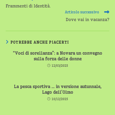
altri
Frammenti di Identità.
articoli
Articolo successivo
Dove vai in vacanza?
POTREBBE ANCHE PIACERTI
“Voci di sorellanza”: a Novara un convegno
sulla forza delle donne
12/03/2025
La pesca sportiva … in versione autunnale,
Lago dell’Olmo
10/12/2025