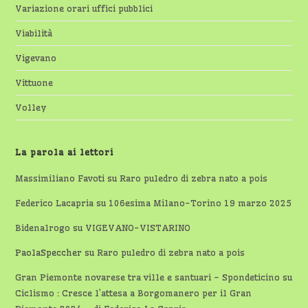
Variazione orari uffici pubblici
Viabilità
Vigevano
Vittuone
Volley
La parola ai lettori
Massimiliano Favoti
su
Raro puledro di zebra nato a pois
Federico Lacapria
su
106esima Milano-Torino 19 marzo 2025
Bidenalrogo
su
VIGEVANO-VISTARINO
PaolaSpeccher
su
Raro puledro di zebra nato a pois
Gran Piemonte novarese tra ville e santuari - Spondeticino
su
Ciclismo : Cresce l’attesa a Borgomanero per il Gran