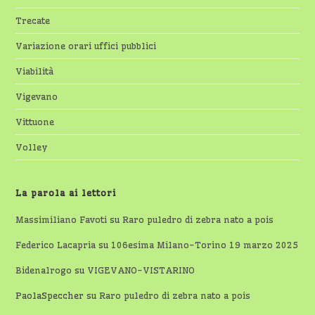
Trecate
Variazione orari uffici pubblici
Viabilità
Vigevano
Vittuone
Volley
La parola ai lettori
Massimiliano Favoti
su
Raro puledro di zebra nato a pois
Federico Lacapria
su
106esima Milano-Torino 19 marzo 2025
Bidenalrogo
su
VIGEVANO-VISTARINO
PaolaSpeccher
su
Raro puledro di zebra nato a pois