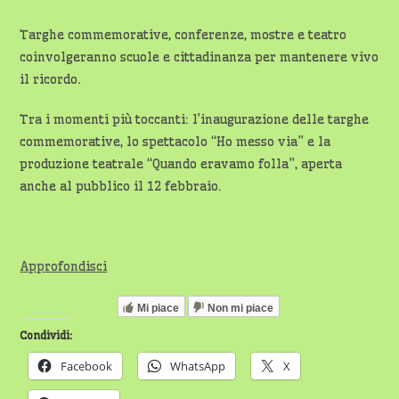
Targhe commemorative, conferenze, mostre e teatro
coinvolgeranno scuole e cittadinanza per mantenere vivo
il ricordo.
Tra i momenti più toccanti: l’inaugurazione delle targhe
commemorative, lo spettacolo “Ho messo via” e la
produzione teatrale “Quando eravamo folla”, aperta
anche al pubblico il 12 febbraio.
Approfondisci
Mi piace
Non mi piace
Condividi:
Facebook
WhatsApp
X