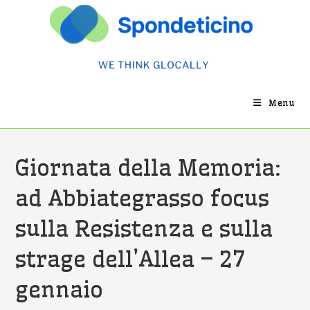
Salta
al
contenuto
Menu
Giornata della Memoria:
ad Abbiategrasso focus
sulla Resistenza e sulla
strage dell’Allea – 27
gennaio