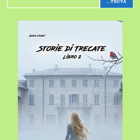
...TROVA