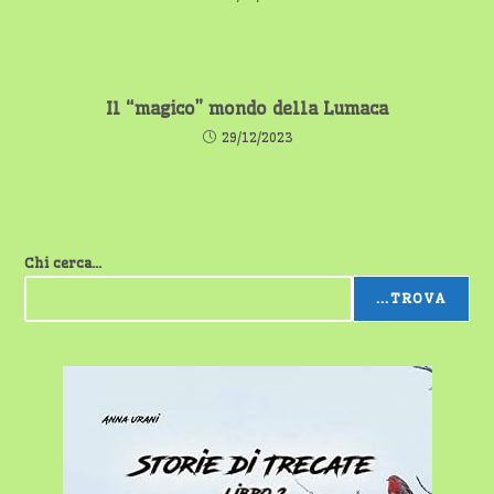
Il “magico” mondo della Lumaca
29/12/2023
Chi cerca...
...TROVA