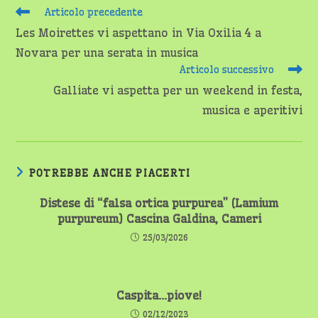
Leggi
Articolo precedente
altri
Les Moirettes vi aspettano in Via Oxilia 4 a
articoli
Novara per una serata in musica
Articolo successivo
Galliate vi aspetta per un weekend in festa,
musica e aperitivi
POTREBBE ANCHE PIACERTI
Distese di “falsa ortica purpurea” (Lamium
purpureum) Cascina Galdina, Cameri
25/03/2026
Caspita…piove!
02/12/2023