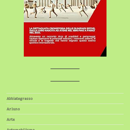
Abbiategrasso
Arluno
Arte
Automobilismo