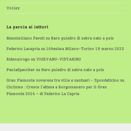
Volley
La parola ai lettori
Massimiliano Favoti
su
Raro puledro di zebra nato a pois
Federico Lacapria
su
106esima Milano-Torino 19 marzo 2025
Bidenalrogo
su
VIGEVANO-VISTARINO
PaolaSpeccher
su
Raro puledro di zebra nato a pois
Gran Piemonte novarese tra ville e santuari - Spondeticino
su
Ciclismo : Cresce l’attesa a Borgomanero per il Gran
Piemonte 2024 – di Federico La Capria