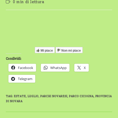
Tempo
0 min di lettura
dell'articolo:
di
lettura:
Mi piace
Non mi piace
Condividi:
Facebook
WhatsApp
X
Telegram
TAG
:
ESTATE
,
LUGLIO
,
PARCHI NOVARESI
,
PARCO CICOGNA
,
PROVINCIA
DI NOVARA