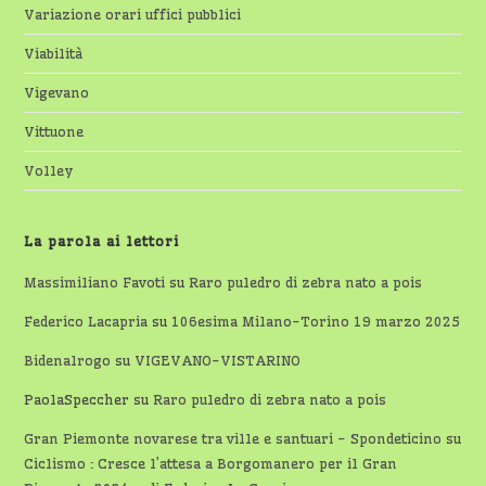
Variazione orari uffici pubblici
Viabilità
Vigevano
Vittuone
Volley
La parola ai lettori
Massimiliano Favoti
su
Raro puledro di zebra nato a pois
Federico Lacapria
su
106esima Milano-Torino 19 marzo 2025
Bidenalrogo
su
VIGEVANO-VISTARINO
PaolaSpeccher
su
Raro puledro di zebra nato a pois
Gran Piemonte novarese tra ville e santuari - Spondeticino
su
Ciclismo : Cresce l’attesa a Borgomanero per il Gran