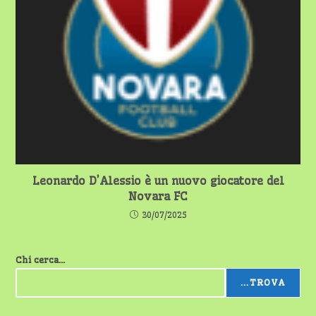
Leonardo D’Alessio è un nuovo giocatore del
Novara FC
30/07/2025
Chi cerca...
...TROVA