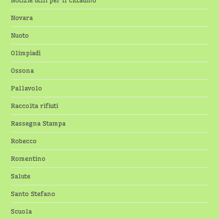
Notizie utili per il cittadino
Novara
Nuoto
Olimpiadi
Ossona
Pallavolo
Raccolta rifiuti
Rassegna Stampa
Robecco
Romentino
Salute
Santo Stefano
Scuola