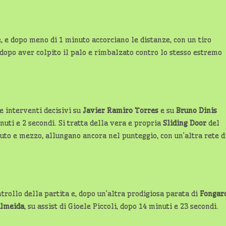
e, e dopo meno di 1 minuto accorciano le distanze, con un tiro
 dopo aver colpito il palo e rimbalzato contro lo stesso estremo
 interventi decisivi su
Javier Ramiro Torres
e su
Bruno Dinis
uti e 2 secondi. Si tratta della vera e propria
Sliding Door
del
inuto e mezzo, allungano ancora nel punteggio, con un’altra rete d
ntrollo della partita e, dopo un’altra prodigiosa parata di
Fongar
Almeida
, su assist di Gioele Piccoli, dopo 14 minuti e 23 secondi.