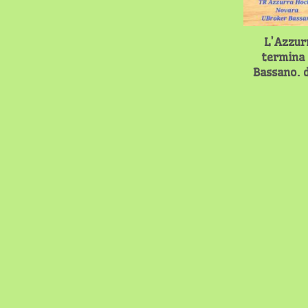
L’Azzur
termina 
Bassano. 