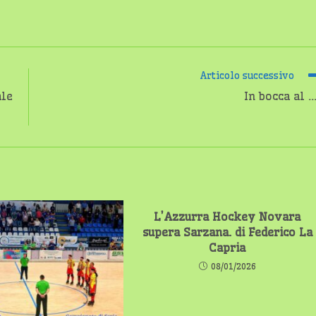
Articolo successivo
ale
In bocca al …
L’Azzurra Hockey Novara
supera Sarzana. di Federico La
Capria
08/01/2026