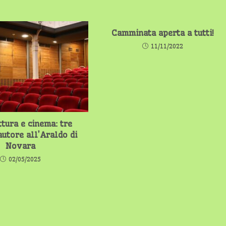
Camminata aperta a tutti!
11/11/2022
ttura e cinema: tre
autore all’Araldo di
Novara
02/05/2025