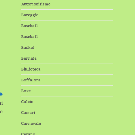
Automobilismo
Bareggio
Baseball
Baseball
Basket
Bernate
Biblioteca
Boffalora
Boxe
Calcio
ni
ne
Cameri
Carnevale
Cerano