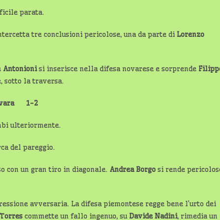
ficile parata.
ntercetta tre conclusioni pericolose, una da parte di
Lorenzo
 Antonioni
si inserisce nella difesa novarese e sorprende
Filipp
, sotto la traversa.
Novara 1-2
mbi ulteriormente.
rca del pareggio.
o con un gran tiro in diagonale.
Andrea Borgo
si rende pericolos
essione avversaria. La difesa piemontese regge bene l’urto dei
 Torres
commette un fallo ingenuo, su
Davide Nadini
, rimedia un