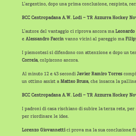
L’argentino, dopo una prima conclusione, respinta, recu
BCC Centropadana A.W. Lodi – TR Azzurra Hockey 
L’autore del vantaggio ci riprova ancora ma
Leonardo
e
Alessandro Faccin
vanno vicini al pareggio ma
Fili
I piemontesi si difendono con attenzione e dopo un ten
Correia
, colpiscono ancora.
Al minuto 12 e 43 secondi
Javier Ramiro Torres
compi
un ottimo assist a
Matteo Brusa
, che insacca la pallina
BCC Centropadana A.W. Lodi – TR Azzurra Hockey 
I padroni di casa rischiano di subire la terza rete, per
per riordinare le idee.
Lorenzo Giovannetti
ci prova ma la sua conclusione fi