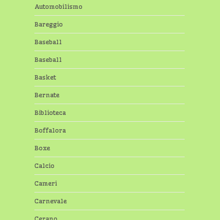
Automobilismo
Bareggio
Baseball
Baseball
Basket
Bernate
Biblioteca
Boffalora
Boxe
Calcio
Cameri
Carnevale
Cerano