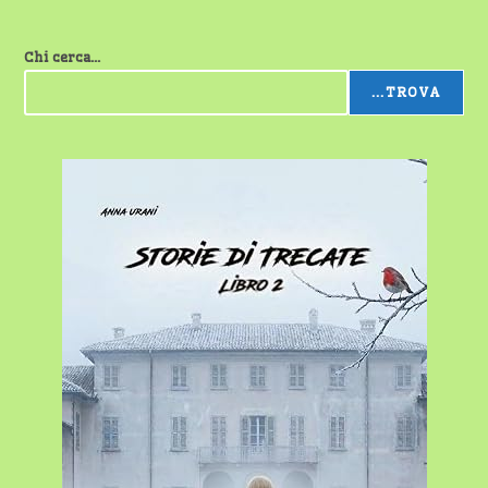
Chi cerca...
...TROVA