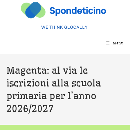
Salta
al
contenuto
Menu
Magenta: al via le
iscrizioni alla scuola
primaria per l’anno
2026/2027