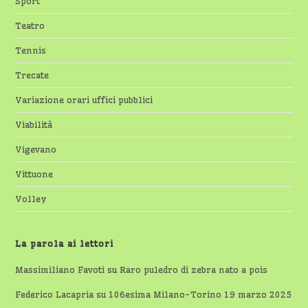
Sport
Teatro
Tennis
Trecate
Variazione orari uffici pubblici
Viabilità
Vigevano
Vittuone
Volley
La parola ai lettori
Massimiliano Favoti
su
Raro puledro di zebra nato a pois
Federico Lacapria
su
106esima Milano-Torino 19 marzo 2025