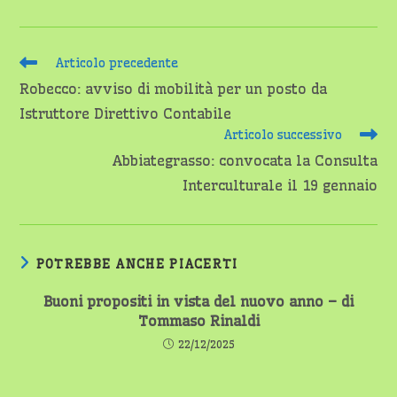
Leggi
Articolo precedente
altri
Robecco: avviso di mobilità per un posto da
articoli
Istruttore Direttivo Contabile
Articolo successivo
Abbiategrasso: convocata la Consulta
Interculturale il 19 gennaio
POTREBBE ANCHE PIACERTI
Buoni propositi in vista del nuovo anno – di
Tommaso Rinaldi
22/12/2025