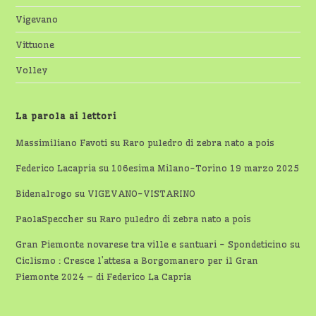
Vigevano
Vittuone
Volley
La parola ai lettori
Massimiliano Favoti
su
Raro puledro di zebra nato a pois
Federico Lacapria
su
106esima Milano-Torino 19 marzo 2025
Bidenalrogo
su
VIGEVANO-VISTARINO
PaolaSpeccher
su
Raro puledro di zebra nato a pois
Gran Piemonte novarese tra ville e santuari - Spondeticino
su
Ciclismo : Cresce l’attesa a Borgomanero per il Gran
Piemonte 2024 – di Federico La Capria