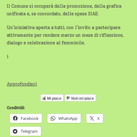
Il Comune si occuperà della promozione, della grafica
unificata e, se concordato, delle spese SIAE.
Un’iniziativa aperta a tutti, con l’invito a partecipare
attivamente per rendere marzo un mese di riflessione,
dialogo e celebrazione al femminile.
i
Approfondisci
Mi piace
Non mi piace
Condividi:
Facebook
WhatsApp
X
Telegram