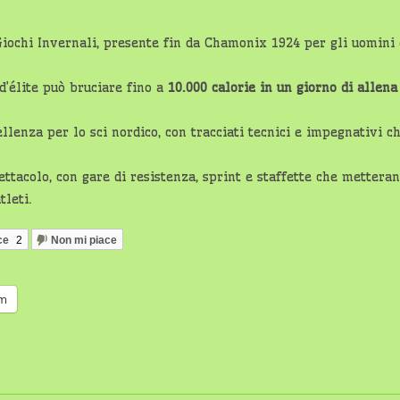
i Giochi Invernali, presente fin da Chamonix 1924 per gli uomini
d’élite può bruciare fino a
10.000 calorie in un giorno di allena
lenza per lo sci nordico, con tracciati tecnici e impegnativi c
ttacolo, con gare di resistenza, sprint e staffette che mettera
tleti.
ce
2
Non mi piace
am