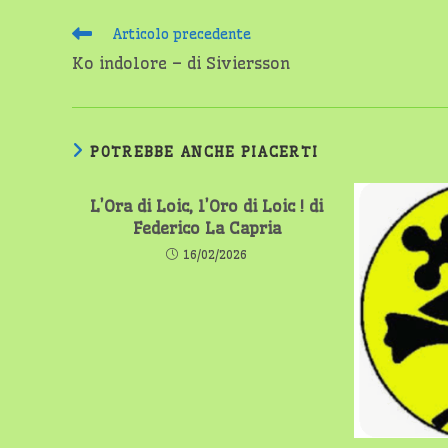
Leggi
Articolo precedente
altri
Ko indolore – di Siviersson
articoli
POTREBBE ANCHE PIACERTI
L’Ora di Loic, l’Oro di Loic ! di
Federico La Capria
16/02/2026