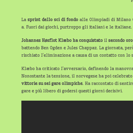
La
sprint dello sci di fondo
alle Olimpiadi di Milano 
a. Fuori dai giochi, purtroppo gli italiani e le italiane.
Johannes Høsflot Klæbo ha conquistato
il
secondo oro
battendo Ben Ogden e Jules Chappaz. La giornata, però,
rischiato l’eliminazione a causa di un contatto con lo 
Klæbo ha criticato l’avversario, definendo la manovr
Nonostante la tensione, il norvegese ha poi celebrato 
vittorie su sei gare olimpiche
. Ha raccontato di senti
gare e più libero di godersi questi giorni decisivi.