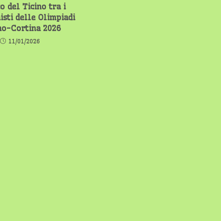
o del Ticino tra i
isti delle Olimpiadi
no-Cortina 2026
11/01/2026