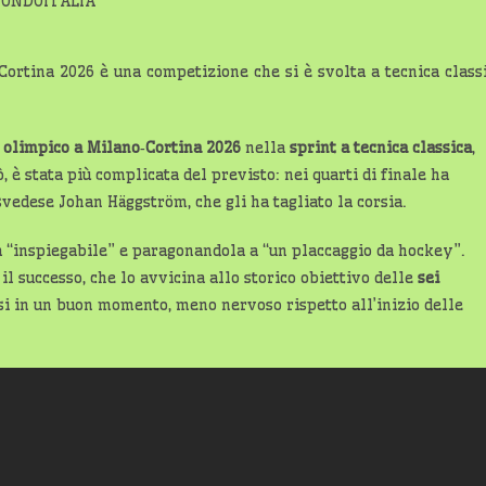
FONDOITALIA
Cortina 2026 è una competizione che si è svolta a tecnica class
 olimpico a Milano‑Cortina 2026
nella
sprint a tecnica classica
,
 è stata più complicata del previsto: nei quarti di finale ha
svedese Johan Häggström, che gli ha tagliato la corsia.
a “inspiegabile” e paragonandola a “un placcaggio da hockey”.
il successo, che lo avvicina allo storico obiettivo delle
sei
rsi in un buon momento, meno nervoso rispetto all’inizio delle