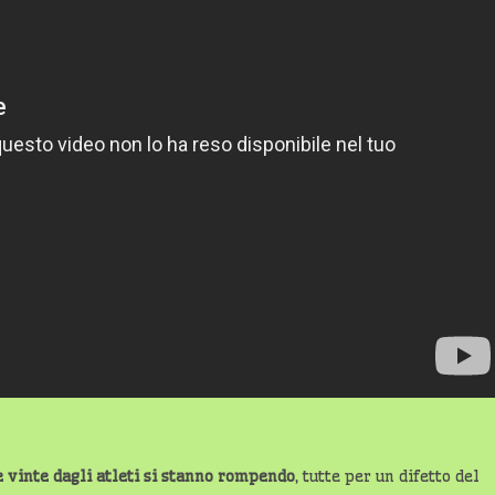
 vinte dagli atleti si stanno rompendo
, tutte per un difetto del