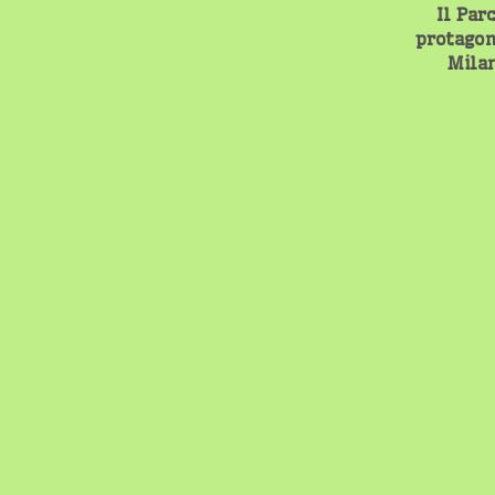
Il Parc
protagon
Mila