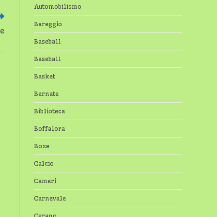
Automobilismo
Bareggio
ne
Baseball
Baseball
Basket
Bernate
Biblioteca
Boffalora
Boxe
Calcio
Cameri
Carnevale
Cerano