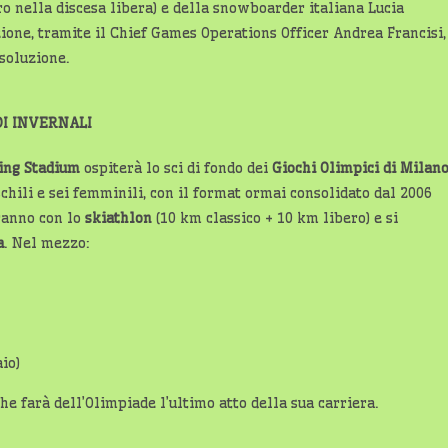
oro nella discesa libera) e della snowboarder italiana Lucia
ione, tramite il Chief Games Operations Officer Andrea Francisi,
 soluzione.
DI INVERNALI
ing Stadium
ospiterà lo sci di fondo dei
Giochi Olimpici di Milan
schili e sei femminili, con il format ormai consolidato dal 2006
iranno con lo
skiathlon
(10 km classico + 10 km libero) e si
a
. Nel mezzo:
io)
che farà dell’Olimpiade l’ultimo atto della sua carriera.