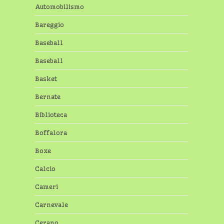
Automobilismo
Bareggio
Baseball
Baseball
Basket
Bernate
Biblioteca
Boffalora
Boxe
Calcio
Cameri
Carnevale
Cerano