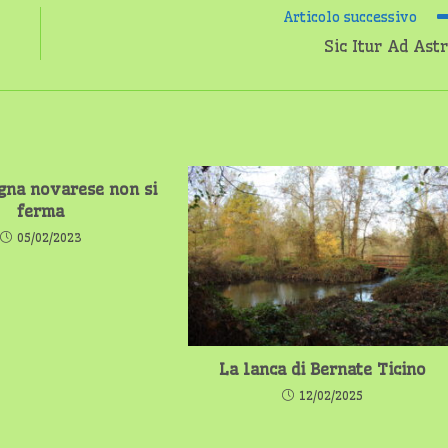
Articolo successivo
Sic Itur Ad Ast
gna novarese non si
ferma
05/02/2023
La lanca di Bernate Ticino
12/02/2025