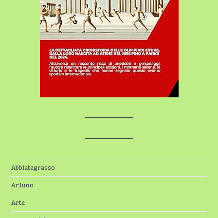
Abbiategrasso
Arluno
Arte