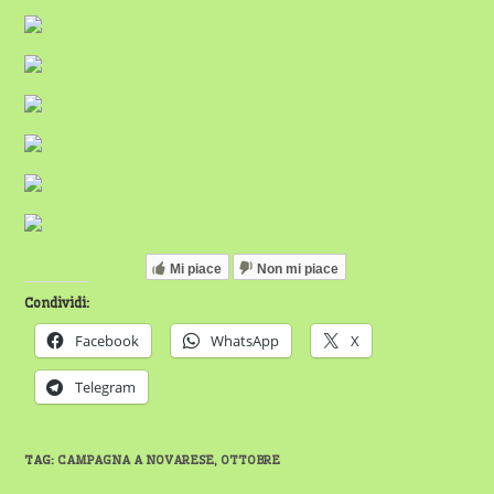
Mi piace
Non mi piace
Condividi:
Facebook
WhatsApp
X
Telegram
TAG
:
CAMPAGNA A NOVARESE
,
OTTOBRE