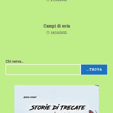
Campi di soia
16/10/2022
Chi cerca...
...TROVA