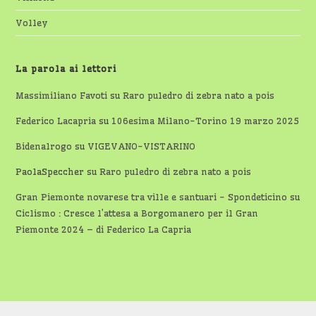
Volley
La parola ai lettori
Massimiliano Favoti
su
Raro puledro di zebra nato a pois
Federico Lacapria
su
106esima Milano-Torino 19 marzo 2025
Bidenalrogo
su
VIGEVANO-VISTARINO
PaolaSpeccher
su
Raro puledro di zebra nato a pois
Gran Piemonte novarese tra ville e santuari - Spondeticino
su
Ciclismo : Cresce l’attesa a Borgomanero per il Gran
Piemonte 2024 – di Federico La Capria