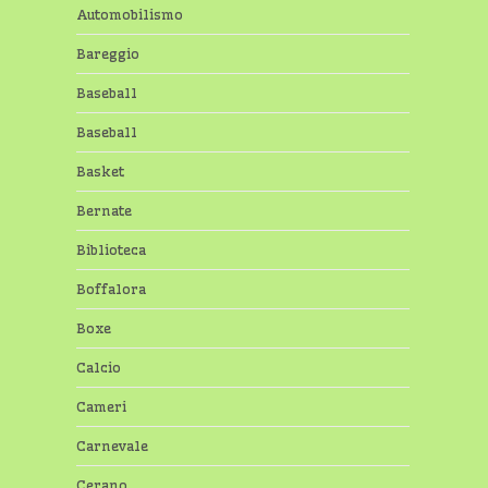
Automobilismo
Bareggio
Baseball
Baseball
Basket
Bernate
Biblioteca
Boffalora
Boxe
Calcio
Cameri
Carnevale
Cerano