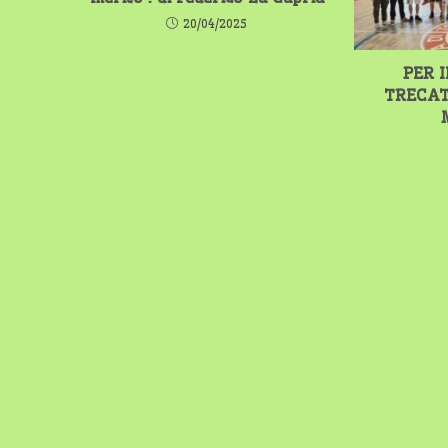
20/04/2025
PER 
TRECAT