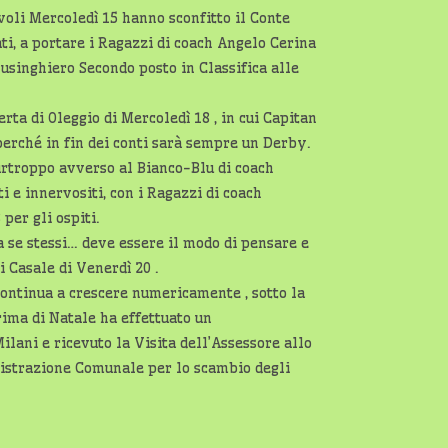
voli Mercoledì 15 hanno sconfitto il Conte
ati, a portare i Ragazzi di coach Angelo Cerina
lusinghiero Secondo posto in Classifica alle
ferta di Oleggio di Mercoledì 18 , in cui Capitan
perché in fin dei conti sarà sempre un Derby.
purtroppo avverso al Bianco-Blu di coach
i e innervositi, con i Ragazzi di coach
per gli ospiti.
a se stessi… deve essere il modo di pensare e
di Casale di Venerdì 20 .
ontinua a crescere numericamente , sotto la
prima di Natale ha effettuato un
lani e ricevuto la Visita dell’Assessore allo
istrazione Comunale per lo scambio degli