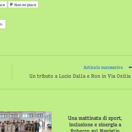
ace
Non mi piace
am
Articolo successivo
Un tributo a Lucio Dalla e Ron in Via Oxilia
Una mattinata di sport,
inclusione e sinergia a
Robecco sul Naviglio