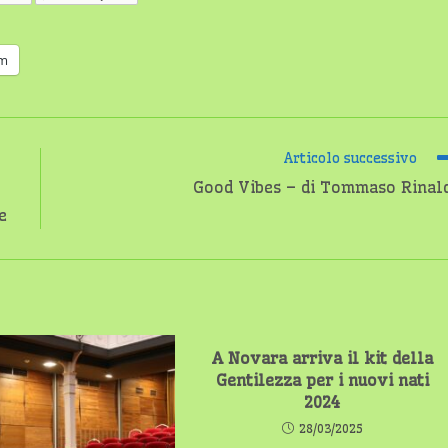
am
Articolo successivo
Good Vibes – di Tommaso Rinal
e
A Novara arriva il kit della
Gentilezza per i nuovi nati
2024
28/03/2025