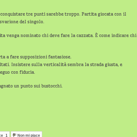
onquistare tre punti sarebbe troppo. Partita giocata con il
 svarione del singolo.
ta venga nominato chi deve fare la cazzata. È come indicare chi
ta a fare supposizioni fantasiose.
ati. Insistere sulla verticalità sembra la strada giusta, e
eguo con fiducia.
gnato un punto sui bustocchi.
ce
1
Non mi piace