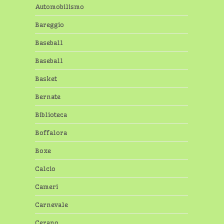
Automobilismo
Bareggio
Baseball
Baseball
Basket
Bernate
Biblioteca
Boffalora
Boxe
Calcio
Cameri
Carnevale
Cerano