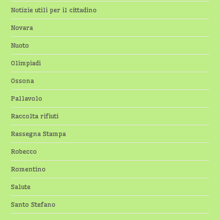
Notizie utili per il cittadino
Novara
Nuoto
Olimpiadi
Ossona
Pallavolo
Raccolta rifiuti
Rassegna Stampa
Robecco
Romentino
Salute
Santo Stefano