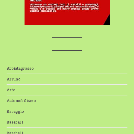
Abbiategrasso
Arluno
Arte
Automobilismo
Bareggio
Baseball
Baseball