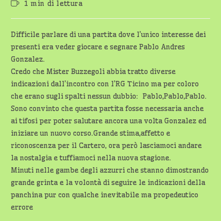
Tempo
1 min di lettura
dell'articolo:
di
lettura:
Difficile parlare di una partita dove l’unico interesse dei
presenti era veder giocare e segnare Pablo Andres
Gonzalez.
Credo che Mister Buzzegoli abbia tratto diverse
indicazioni dall’incontro con l’RG Ticino ma per coloro
che erano sugli spalti nessun dubbio: Pablo,Pablo,Pablo.
Sono convinto che questa partita fosse necessaria anche
ai tifosi per poter salutare ancora una volta Gonzalez ed
iniziare un nuovo corso.Grande stima,affetto e
riconoscenza per il Cartero, ora però lasciamoci andare
la nostalgia e tuffiamoci nella nuova stagione.
Minuti nelle gambe degli azzurri che stanno dimostrando
grande grinta e la volontà di seguire le indicazioni della
panchina pur con qualche inevitabile ma propedeutico
errore