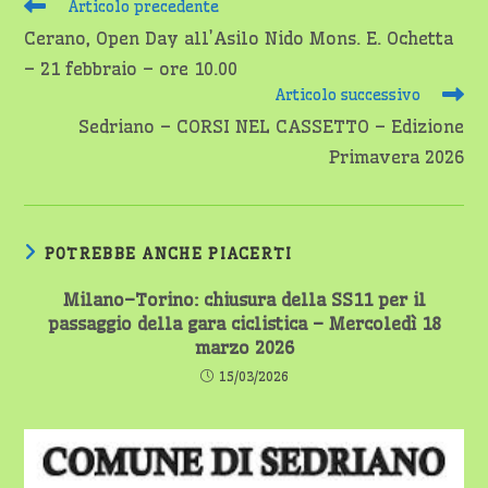
Leggi
Articolo precedente
altri
Cerano, Open Day all’Asilo Nido Mons. E. Ochetta
articoli
– 21 febbraio – ore 10.00
Articolo successivo
Sedriano – CORSI NEL CASSETTO – Edizione
Primavera 2026
POTREBBE ANCHE PIACERTI
Milano–Torino: chiusura della SS11 per il
passaggio della gara ciclistica – Mercoledì 18
marzo 2026
15/03/2026