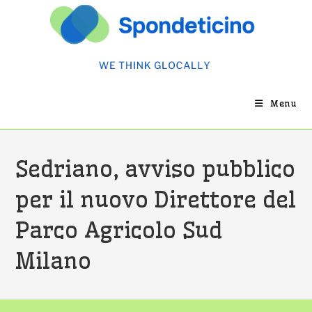
Salta
al
contenuto
Menu
Sedriano, avviso pubblico
per il nuovo Direttore del
Parco Agricolo Sud
Milano