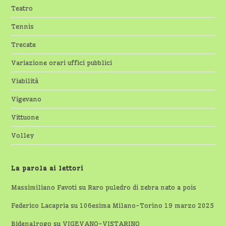
Teatro
Tennis
Trecate
Variazione orari uffici pubblici
Viabilità
Vigevano
Vittuone
Volley
La parola ai lettori
Massimiliano Favoti
su
Raro puledro di zebra nato a pois
Federico Lacapria
su
106esima Milano-Torino 19 marzo 2025
Bidenalrogo
su
VIGEVANO-VISTARINO