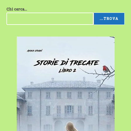
Chi cerca...
...TROVA