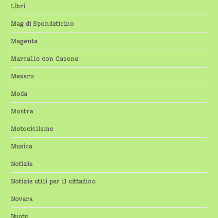
Libri
Mag di Spondeticino
Magenta
Marcallo con Casone
Mesero
Moda
Mostra
Motociclismo
Musica
Notizie
Notizie utili per il cittadino
Novara
Nuoto