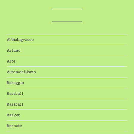
Abbiategrasso
Arluno
Arte
Automobilismo
Bareggio
Baseball
Baseball
Basket
Bernate