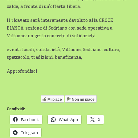
calde, a fronte di un’offerta libera.
Il ricavato sarà interamente devoluto alla CROCE
BIANCA, sezione di Sedriano con sede operativa a
Vittuone: un gesto concreto di solidarietà.
eventi locali, solidarietà, Vittuone, Sedriano, cultura,
spettacolo, tradizioni, beneficenza,
Approfondisci
Mi piace
Non mi piace
Condividi:
Facebook
WhatsApp
X
Telegram