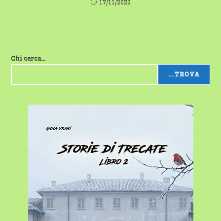
17/11/2022
Chi cerca...
...TROVA