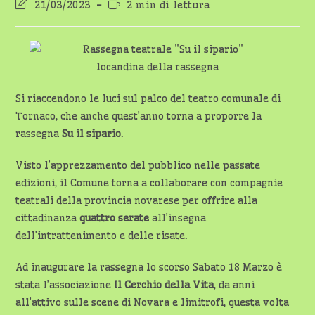
Ultima
Tempo
21/03/2023
2 min di lettura
modifica
di
dell'articolo:
lettura:
locandina della rassegna
Si riaccendono le luci sul palco del teatro comunale di
Tornaco, che anche quest’anno torna a proporre la
rassegna
Su il sipario
.
Visto l’apprezzamento del pubblico nelle passate
edizioni, il Comune torna a collaborare con compagnie
teatrali della provincia novarese per offrire alla
cittadinanza
quattro serate
all’insegna
dell’intrattenimento e delle risate.
Ad inaugurare la rassegna lo scorso Sabato 18 Marzo è
stata l’associazione
Il Cerchio della Vita
, da anni
all’attivo sulle scene di Novara e limitrofi, questa volta