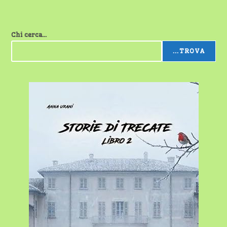
Chi cerca...
...TROVA