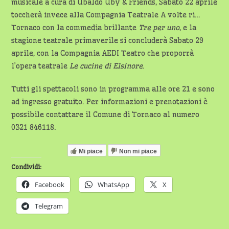
musicale a cura di Ubaldo Uby & Friends, Sabato 22 aprile
toccherà invece alla Compagnia Teatrale A volte ri…
Tornaco con la commedia brillante
Tre per uno
, e la
stagione teatrale primaverile si concluderà Sabato 29
aprile, con la Compagnia AEDI Teatro che proporrà
l’opera teatrale
Le cucine di Elsinore
.
Tutti gli spettacoli sono in programma alle ore 21 e sono
ad ingresso gratuito. Per informazioni e prenotazioni è
possibile contattare il Comune di Tornaco al numero
0321 846118.
Mi piace
Non mi piace
Condividi:
Facebook
WhatsApp
X
Telegram