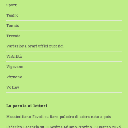
Sport
Teatro
Tennis
Trecate
Variazione orari uffici pubblici
Viabilità
Vigevano
Vittuone
Volley
La parola ai lettori
Massimiliano Favoti
su
Raro puledro di zebra nato a pois
Federico Lacapria
su
106esima Milano-Torino 19 marzo 2025