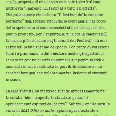
con la proposta di una serata musicale tutta italiana
intitolata “Sanremo: un festival a tutti gli effetti”.
Simpaticamente rinominato “Il festival della canzone
perdente” dagli stessi attori della compagnia, nel corso
dello spettacolo si sono succeduti ottimi interpreti che
hanno proposto, per l’appunto, alcune tra le canzoni più
famose e più ricordate negli annali del Festival, ma mai
salite sul primo gradino del podio. Con tanto di votazioni
finali e premiazione dei vincitori, anche gli spettatori
sono stati coinvolti attivamente tra simpatici sketch e
momenti in cui è sembrato impossibile riuscire a non
canticchiare qualche celebre motivo insieme ai cantanti
in scena.
La sala gremita ha mostrato grande apprezzamento per
la serata, “che ha aperto la strada ai prossimi
appuntamenti ospitati dal teatro”: Sabato 1 aprile sarà la
volta di
2031 Odissea nello.. spizio
, opera teatrale e