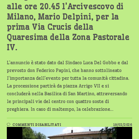
alle ore 20.45 l’Arcivescovo di
Milano, Mario Delpini, per la
prima Via Crucis della
Quaresima della Zona Pastorale
IV.
L’annuncio è stato dato dal Sindaco Luca Del Gobbo e dal
prevosto don Federico Papini, che hanno sottolineato
l’importanza dell’evento per tutta la comunità cittadina.
La processione partirà da piazza Arrigo VII e si
concluderà nella Basilica di San Martino, attraversando
le principali vie del centro con quattro soste di
preghiera. In caso di maltempo, la celebrazione…
SU
COMMENTI DISABILITATI
19/02/2026
MAGENTA
SI
PREPARA