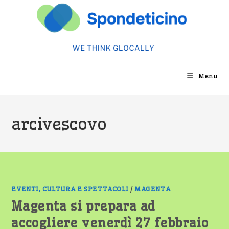
Salta
al
contenuto
Menu
arcivescovo
EVENTI, CULTURA E SPETTACOLI
/
MAGENTA
Magenta si prepara ad
accogliere venerdì 27 febbraio