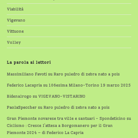
Viabilità
Vigevano
Vittuone
Volley
La parola ai lettori
Massimiliano Favoti
su
Raro puledro di zebra nato a pois
Federico Lacapria
su
106esima Milano-Torino 19 marzo 2025
Bidenalrogo
su
VIGEVANO-VISTARINO
PaolaSpeccher
su
Raro puledro di zebra nato a pois
Gran Piemonte novarese tra ville e santuari - Spondeticino
su
Ciclismo : Cresce l’attesa a Borgomanero per il Gran
Piemonte 2024 – di Federico La Capria