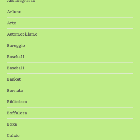
Abbiategrasso
Arluno
Arte
Automobilismo
Bareggio
Baseball
Baseball
Basket
Bernate
Biblioteca
Boffalora
Boxe
Calcio