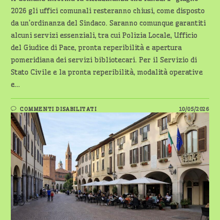
2026 gli uffici comunali resteranno chiusi, come disposto
da un’ordinanza del Sindaco. Saranno comunque garantiti
alcuni servizi essenziali, tra cui Polizia Locale, Ufficio
del Giudice di Pace, pronta reperibilità e apertura
pomeridiana dei servizi bibliotecari. Per il Servizio di
Stato Civile e la pronta reperibilità, modalità operative
e…
SU
COMMENTI DISABILITATI
10/05/2026
ABBIATEGRASSO
–
UFFICI
COMUNALI
CHIUSI
IL
1°
GIUGNO
2026