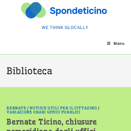
Salta
al
contenuto
Menu
Biblioteca
BERNATE
/
NOTIZIE UTILI PER IL CITTADINO
/
VARIAZIONE ORARI UFFICI PUBBLICI
Bernate Ticino, chiusure