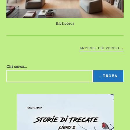
Biblioteca
ARTICOLI PIÙ VECCHI
→
Chi cerca...
...TROVA