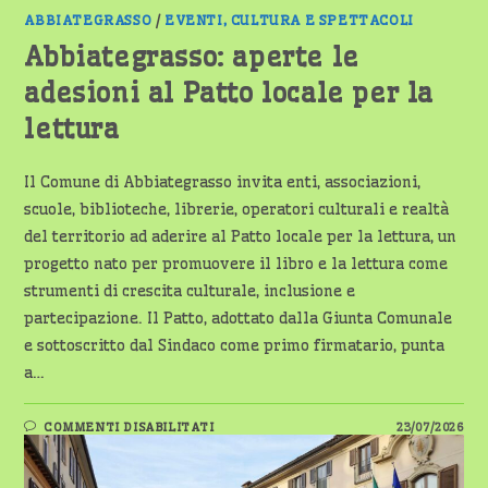
ABBIATEGRASSO
/
EVENTI, CULTURA E SPETTACOLI
Abbiategrasso: aperte le
adesioni al Patto locale per la
lettura
Il Comune di Abbiategrasso invita enti, associazioni,
scuole, biblioteche, librerie, operatori culturali e realtà
del territorio ad aderire al Patto locale per la lettura, un
progetto nato per promuovere il libro e la lettura come
strumenti di crescita culturale, inclusione e
partecipazione. Il Patto, adottato dalla Giunta Comunale
e sottoscritto dal Sindaco come primo firmatario, punta
a…
SU
COMMENTI DISABILITATI
23/07/2026
ABBIATEGRASSO:
APERTE
LE
ADESIONI