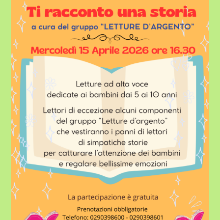
BIBLIOTECA
–
MERCOLEDÌ
15
APRILE
ALLE
ORE
16:30