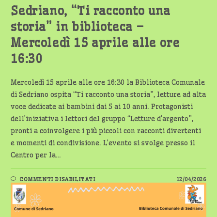
Sedriano, “Ti racconto una
storia” in biblioteca –
Mercoledì 15 aprile alle ore
16:30
Mercoledì 15 aprile alle ore 16:30 la Biblioteca Comunale
di Sedriano ospita “Ti racconto una storia”, letture ad alta
voce dedicate ai bambini dai 5 ai 10 anni. Protagonisti
dell’iniziativa i lettori del gruppo “Letture d’argento”,
pronti a coinvolgere i più piccoli con racconti divertenti
e momenti di condivisione. L’evento si svolge presso il
Centro per la…
SU
COMMENTI DISABILITATI
12/04/2026
SEDRIANO,
“TI
RACCONTO
UNA
STORIA”
IN