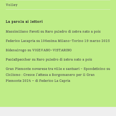
Volley
La parola ai lettori
Massimiliano Favoti
su
Raro puledro di zebra nato a pois
Federico Lacapria
su
106esima Milano-Torino 19 marzo 2025
Bidenalrogo
su
VIGEVANO-VISTARINO
PaolaSpeccher
su
Raro puledro di zebra nato a pois
Gran Piemonte novarese tra ville e santuari - Spondeticino
su
Ciclismo : Cresce l’attesa a Borgomanero per il Gran
Piemonte 2024 – di Federico La Capria