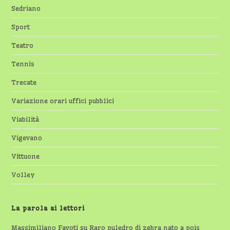
Sedriano
Sport
Teatro
Tennis
Trecate
Variazione orari uffici pubblici
Viabilità
Vigevano
Vittuone
Volley
La parola ai lettori
Massimiliano Favoti
su
Raro puledro di zebra nato a pois