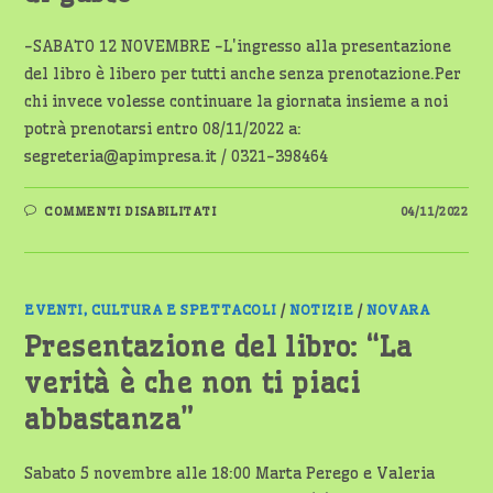
DI
BARBARA
BELLOMO
-SABATO 12 NOVEMBRE -L'ingresso alla presentazione
del libro è libero per tutti anche senza prenotazione.Per
chi invece volesse continuare la giornata insieme a noi
potrà prenotarsi entro 08/11/2022 a:
segreteria@apimpresa.it / 0321-398464
SU
COMMENTI DISABILITATI
04/11/2022
PRESENTAZIONE
DEL
LIBRO
“DONNE
DI
GUSTO”
EVENTI, CULTURA E SPETTACOLI
/
NOTIZIE
/
NOVARA
Presentazione del libro: “La
verità è che non ti piaci
abbastanza”
Sabato 5 novembre alle 18:00 Marta Perego e Valeria