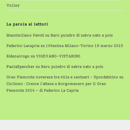
Volley
La parola ai lettori
Massimiliano Favoti
su
Raro puledro di zebra nato a pois
Federico Lacapria
su
106esima Milano-Torino 19 marzo 2025
Bidenalrogo
su
VIGEVANO-VISTARINO
PaolaSpeccher
su
Raro puledro di zebra nato a pois
Gran Piemonte novarese tra ville e santuari - Spondeticino
su
Ciclismo : Cresce l’attesa a Borgomanero per il Gran
Piemonte 2024 – di Federico La Capria