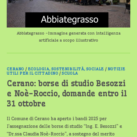
Abbiategrasso -Immagine generata con intelligenza
artificiale a scopo illustrativo
CERANO
/
ECOLOGIA, SOSTENIBILITÀ, SOCIALE
/
NOTIZIE
UTILI PER IL CITTADINO
/
SCUOLA
Cerano: borse di studio Besozzi
e Noè-Roccio, domande entro il
31 ottobre
Il Comune di Cerano ha aperto i bandi 2025 per
l’assegnazione delle borse di studio “Ing. E. Besozzi” e
“Dr.ssa Claudia Noè-Roccio”, a sostegno del merito