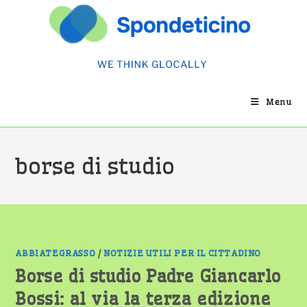
Salta
al
contenuto
Menu
borse di studio
ABBIATEGRASSO
/
NOTIZIE UTILI PER IL CITTADINO
Borse di studio Padre Giancarlo
Bossi: al via la terza edizione