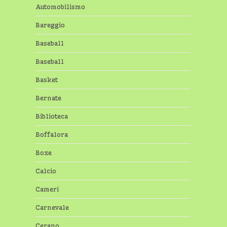
Automobilismo
Bareggio
Baseball
Baseball
Basket
Bernate
Biblioteca
Boffalora
Boxe
Calcio
Cameri
Carnevale
Cerano