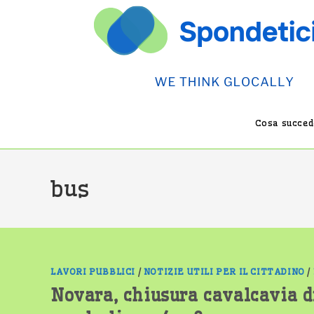
Salta
al
contenuto
Cosa succede
bus
LAVORI PUBBLICI
/
NOTIZIE UTILI PER IL CITTADINO
/
Novara, chiusura cavalcavia d