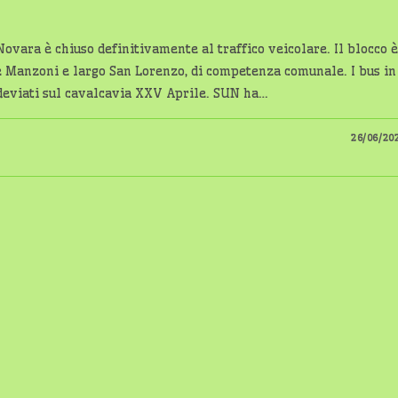
Novara è chiuso definitivamente al traffico veicolare. Il blocco è
le Manzoni e largo San Lorenzo, di competenza comunale. I bus in
 deviati sul cavalcavia XXV Aprile. SUN ha…
26/06/20