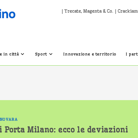
| Trecate, Magenta & Co. | Crackiam
 in città
Sport
Innovazione e territorio
I par
NOVARA
i Porta Milano: ecco le deviazioni