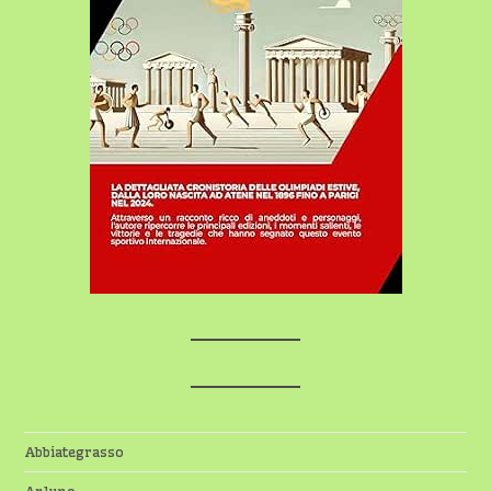
Abbiategrasso