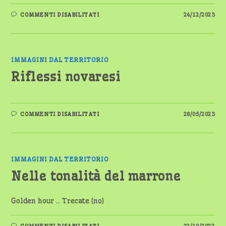
SU
COMMENTI DISABILITATI
24/12/2023
COLORI
DEL
CIELO
INVERNALE
IMMAGINI DAL TERRITORIO
Riflessi novaresi
SU
COMMENTI DISABILITATI
28/05/2023
RIFLESSI
NOVARESI
IMMAGINI DAL TERRITORIO
Nelle tonalità del marrone
Golden hour .. Trecate (no)
SU