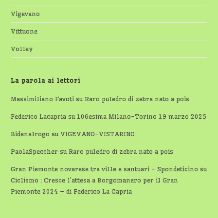
Vigevano
Vittuone
Volley
La parola ai lettori
Massimiliano Favoti
su
Raro puledro di zebra nato a pois
Federico Lacapria
su
106esima Milano-Torino 19 marzo 2025
Bidenalrogo
su
VIGEVANO-VISTARINO
PaolaSpeccher
su
Raro puledro di zebra nato a pois
Gran Piemonte novarese tra ville e santuari - Spondeticino
su
Ciclismo : Cresce l’attesa a Borgomanero per il Gran
Piemonte 2024 – di Federico La Capria