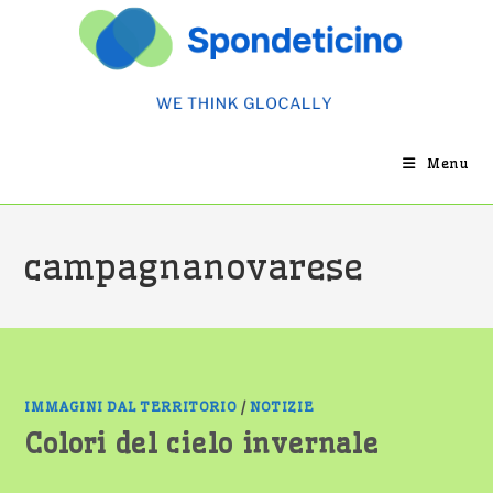
Salta
al
contenuto
Menu
campagnanovarese
IMMAGINI DAL TERRITORIO
/
NOTIZIE
Colori del cielo invernale