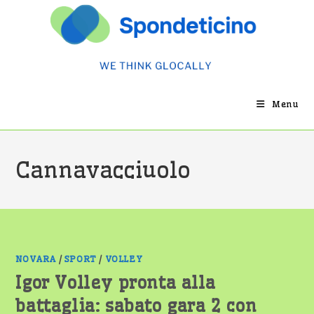
Salta
al
contenuto
Menu
Cannavacciuolo
NOVARA
/
SPORT
/
VOLLEY
Igor Volley pronta alla
battaglia: sabato gara 2 con