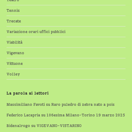
Tennis
Trecate
Variazione orari uffici pubblici
Viabilità
Vigevano
Vittuone
Volley
La parola ai lettori
Massimiliano Favoti
su
Raro puledro di zebra nato a pois
Federico Lacapria
su
106esima Milano-Torino 19 marzo 2025
Bidenalrogo
su
VIGEVANO-VISTARINO