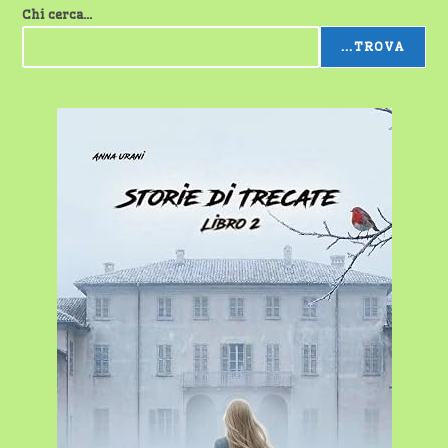
JAZZ
Chi cerca...
...TROVA