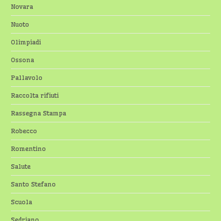
Novara
Nuoto
Olimpiadi
Ossona
Pallavolo
Raccolta rifiuti
Rassegna Stampa
Robecco
Romentino
Salute
Santo Stefano
Scuola
Sedriano