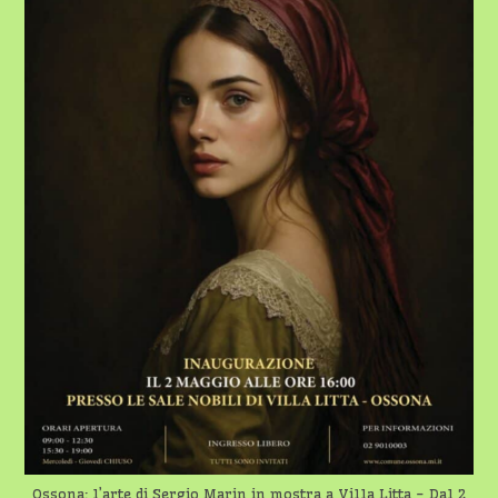
DAL
2
AL
10
MAGGIO
2026
Ossona: l’arte di Sergio Marin in mostra a Villa Litta - Dal 2