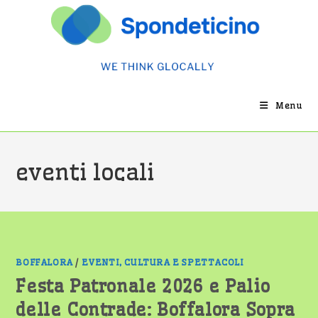
Salta
al
contenuto
Menu
eventi locali
BOFFALORA
/
EVENTI, CULTURA E SPETTACOLI
Festa Patronale 2026 e Palio
delle Contrade: Boffalora Sopra