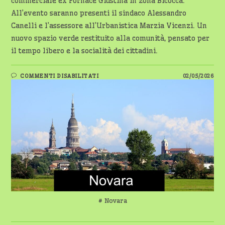
commerciale ex Fornace Giustina in zona Bicocca.
All’evento saranno presenti il sindaco Alessandro
Canelli e l’assessore all’Urbanistica Marzia Vicenzi. Un
nuovo spazio verde restituito alla comunità, pensato per
il tempo libero e la socialità dei cittadini.
SU
COMMENTI DISABILITATI
02/05/2026
NOVARA
INAUGURA
IL
PARCO
GIUSTINA
# Novara