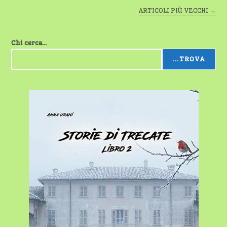
ARTICOLI PIÙ VECCHI
→
Chi cerca...
...TROVA