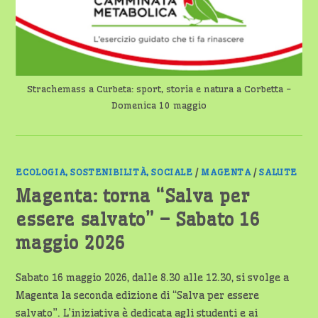
Strachemass a Curbeta: sport, storia e natura a Corbetta -
Domenica 10 maggio
ECOLOGIA, SOSTENIBILITÀ, SOCIALE
/
MAGENTA
/
SALUTE
Magenta: torna “Salva per
essere salvato” – Sabato 16
maggio 2026
Sabato 16 maggio 2026, dalle 8.30 alle 12.30, si svolge a
Magenta la seconda edizione di “Salva per essere
salvato”. L’iniziativa è dedicata agli studenti e ai