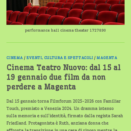
performance hall cinema theater 1727890
CINEMA
/
EVENTI, CULTURA E SPETTACOLI
/
MAGENTA
Cinema Teatro Nuovo: dal 15 al
19 gennaio due film da non
perdere a Magenta
Dal 15 gennaio torna Filmforum 2025-2026 con Familiar
Touch, premiato a Venezia 2024. Un dramma intenso
sulla memoria e sull’identità, firmato dalla regista Sarah
Friedland. Protagonista è Ruth, anziana donna che
affronta la transizione in una casa di riposo mentre la