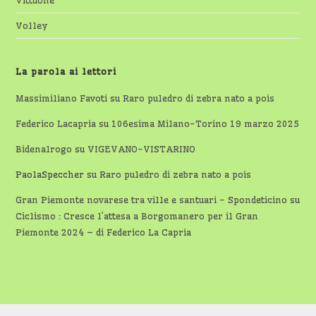
Volley
La parola ai lettori
Massimiliano Favoti
su
Raro puledro di zebra nato a pois
Federico Lacapria
su
106esima Milano-Torino 19 marzo 2025
Bidenalrogo
su
VIGEVANO-VISTARINO
PaolaSpeccher
su
Raro puledro di zebra nato a pois
Gran Piemonte novarese tra ville e santuari - Spondeticino
su
Ciclismo : Cresce l’attesa a Borgomanero per il Gran
Piemonte 2024 – di Federico La Capria