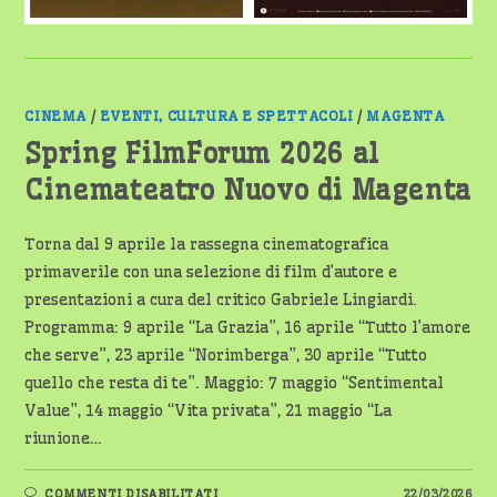
CINEMA
/
EVENTI, CULTURA E SPETTACOLI
/
MAGENTA
Spring FilmForum 2026 al
Cinemateatro Nuovo di Magenta
Torna dal 9 aprile la rassegna cinematografica
primaverile con una selezione di film d’autore e
presentazioni a cura del critico Gabriele Lingiardi.
Programma: 9 aprile “La Grazia”, 16 aprile “Tutto l’amore
che serve”, 23 aprile “Norimberga”, 30 aprile “Tutto
quello che resta di te”. Maggio: 7 maggio “Sentimental
Value”, 14 maggio “Vita privata”, 21 maggio “La
riunione…
SU
COMMENTI DISABILITATI
22/03/2026