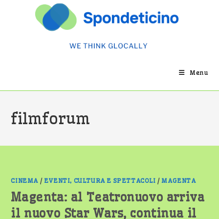
Salta
al
contenuto
Menu
filmforum
CINEMA
/
EVENTI, CULTURA E SPETTACOLI
/
MAGENTA
Magenta: al Teatronuovo arriva
il nuovo Star Wars, continua il