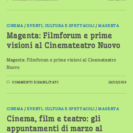
SPRING
FILMFORUM
2026
AL
CINEMATEATRO
NUOVO
DI
CINEMA
/
EVENTI, CULTURA E SPETTACOLI
/
MAGENTA
MAGENTA
Magenta: Filmforum e prime
visioni al Cinemateatro Nuovo
Magenta: Filmforum e prime visioni al Cinemateatro
Nuovo
SU
COMMENTI DISABILITATI
18/03/2026
MAGENTA:
FILMFORUM
E
PRIME
VISIONI
AL
CINEMATEATRO
CINEMA
/
EVENTI, CULTURA E SPETTACOLI
/
MAGENTA
NUOVO
Cinema, film e teatro: gli
appuntamenti di marzo al