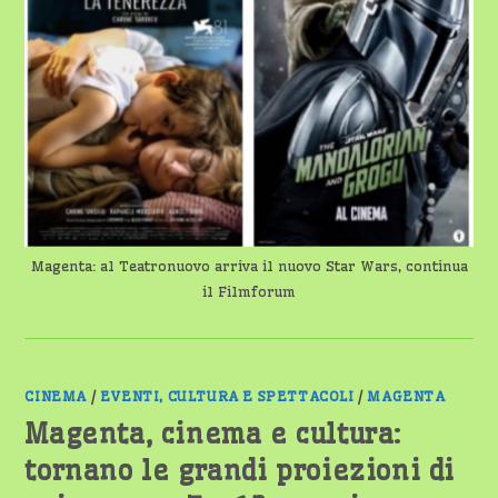
Magenta: al Teatronuovo arriva il nuovo Star Wars, continua
il Filmforum
CINEMA
/
EVENTI, CULTURA E SPETTACOLI
/
MAGENTA
Magenta, cinema e cultura:
tornano le grandi proiezioni di