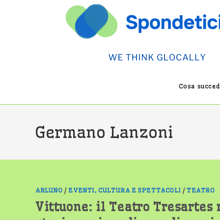
Salta
al
contenuto
Cosa succede
Germano Lanzoni
ARLUNO
/
EVENTI, CULTURA E SPETTACOLI
/
TEATRO
Vittuone: il Teatro Tresartes