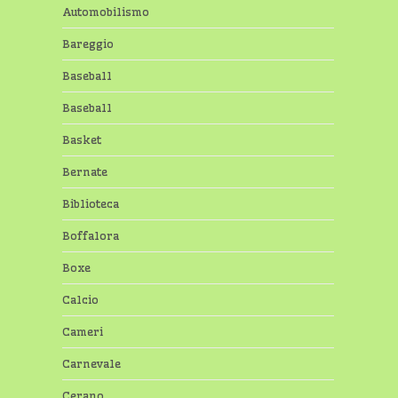
Automobilismo
Bareggio
Baseball
Baseball
Basket
Bernate
Biblioteca
Boffalora
Boxe
Calcio
Cameri
Carnevale
Cerano