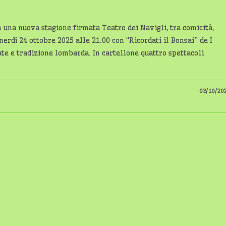
 una nuova stagione firmata Teatro dei Navigli, tra comicità,
nerdì 24 ottobre 2025 alle 21.00 con “Ricordati il Bonsai” de I
ate e tradizione lombarda. In cartellone quattro spettacoli
03/10/20