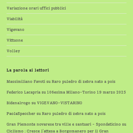
Variazione orari uffici pubblici
Viabilità
Vigevano
Vittuone
Volley
La parola ai lettori
Massimiliano Favoti
su
Raro puledro di zebra nato a pois
Federico Lacapria
su
106esima Milano-Torino 19 marzo 2025
Bidenalrogo
su
VIGEVANO-VISTARINO
PaolaSpeccher
su
Raro puledro di zebra nato a pois
Gran Piemonte novarese tra ville e santuari - Spondeticino
su
Ciclismo : Cresce l’attesa a Borgomanero per il Gran