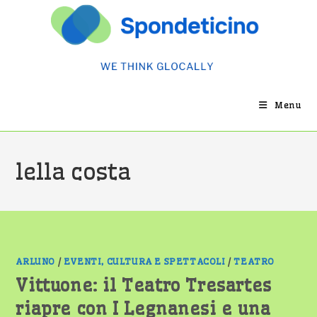
Salta
al
contenuto
Menu
lella costa
ARLUNO
/
EVENTI, CULTURA E SPETTACOLI
/
TEATRO
Vittuone: il Teatro Tresartes
riapre con I Legnanesi e una