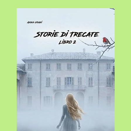
SHAKESPEARE
TRA
PASSATO
E
PRESENTE