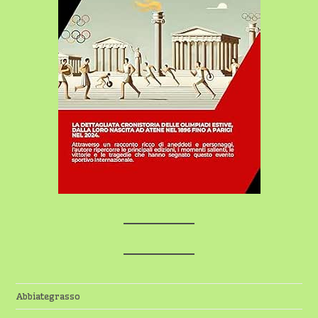
Abbiategrasso