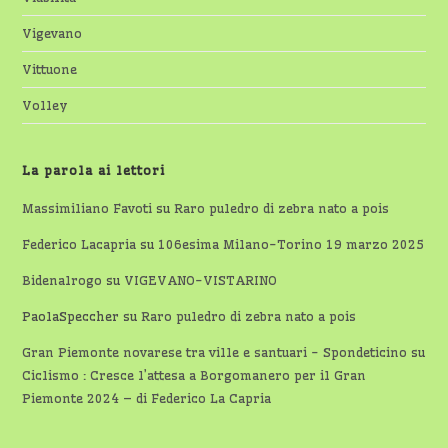
Vigevano
Vittuone
Volley
La parola ai lettori
Massimiliano Favoti
su
Raro puledro di zebra nato a pois
Federico Lacapria
su
106esima Milano-Torino 19 marzo 2025
Bidenalrogo
su
VIGEVANO-VISTARINO
PaolaSpeccher
su
Raro puledro di zebra nato a pois
Gran Piemonte novarese tra ville e santuari - Spondeticino
su
Ciclismo : Cresce l’attesa a Borgomanero per il Gran
Piemonte 2024 – di Federico La Capria