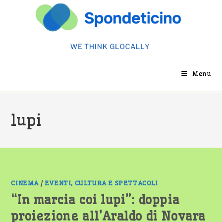
Salta
al
contenuto
Menu
lupi
CINEMA
/
EVENTI, CULTURA E SPETTACOLI
“In marcia coi lupi”: doppia
proiezione all’Araldo di Novara